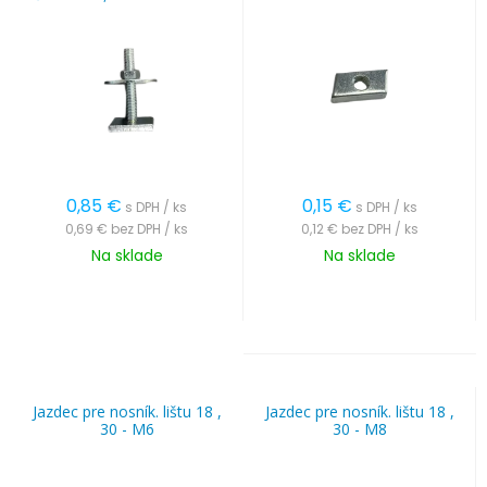
0,85
€
0,15
€
s DPH / ks
s DPH / ks
0,69 €
bez DPH / ks
0,12 €
bez DPH / ks
Na sklade
Na sklade
Jazdec pre nosník. lištu 18 ,
Jazdec pre nosník. lištu 18 ,
30 - M6
30 - M8