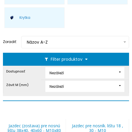
Krytka
Zoradiť:
Názov A-Z
Filter produktov
Dostupnosť
Nezáleží
Závit M (mm)
Nezáleží
Jazdec (zostava) pre nosnú
Jazdec pre nosník. lištu 18 ,
lištu 38x40, 40x60 - M10x80
30 - M10