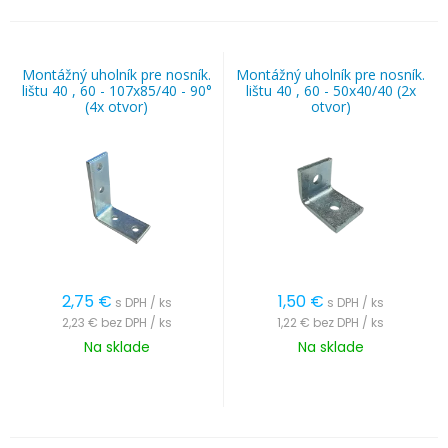
Montážný uholník pre nosník.
Montážný uholník pre nosník.
lištu 40 , 60 - 107x85/40 - 90°
lištu 40 , 60 - 50x40/40 (2x
(4x otvor)
otvor)
2,75
€
1,50
€
s DPH / ks
s DPH / ks
2,23 €
bez DPH / ks
1,22 €
bez DPH / ks
Na sklade
Na sklade