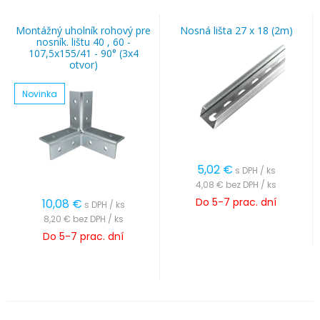
Montážný uholník rohový pre
Nosná lišta 27 x 18 (2m)
nosník. lištu 40 , 60 -
107,5x155/41 - 90° (3x4
otvor)
Novinka
5,02
€
s DPH / ks
4,08 €
bez DPH / ks
Do 5-7 prac. dní
10,08
€
s DPH / ks
8,20 €
bez DPH / ks
Do 5-7 prac. dní