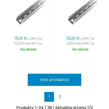
15,01
€
15,20
€
s DPH / ks
s DPH / ks
12,20 €
bez DPH / ks
12,36 €
bez DPH / ks
Na sklade
Na sklade
Viac produktov
1
2
Produkty:
1
-
24
/
38
| Aktuálna strana:
1
/
2