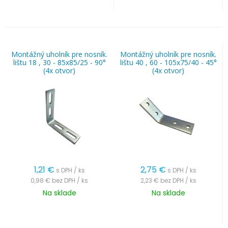
Montážný uholník pre nosník.
Montážný uholník pre nosník.
lištu 18 , 30 - 85x85/25 - 90°
lištu 40 , 60 - 105x75/40 - 45°
(4x otvor)
(4x otvor)
1,21
€
2,75
€
s DPH / ks
s DPH / ks
0,98 €
bez DPH / ks
2,23 €
bez DPH / ks
Na sklade
Na sklade