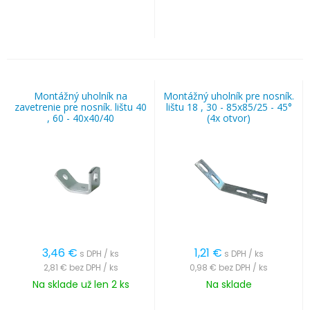
Montážný uholník na
Montážný uholník pre nosník.
zavetrenie pre nosník. lištu 40
lištu 18 , 30 - 85x85/25 - 45°
, 60 - 40x40/40
(4x otvor)
3,46
€
1,21
€
s DPH / ks
s DPH / ks
2,81 €
bez DPH / ks
0,98 €
bez DPH / ks
Na sklade už len 2 ks
Na sklade