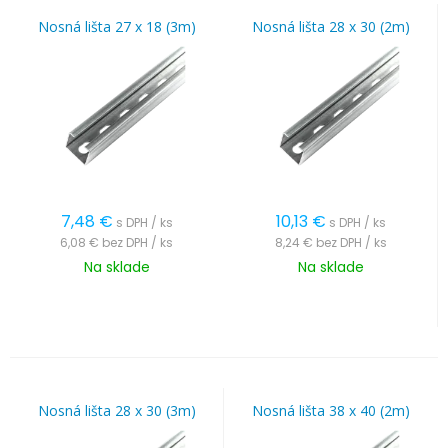
Nosná lišta 27 x 18 (3m)
Nosná lišta 28 x 30 (2m)
7,48
€
10,13
€
s DPH / ks
s DPH / ks
6,08 €
bez DPH / ks
8,24 €
bez DPH / ks
Na sklade
Na sklade
Nosná lišta 28 x 30 (3m)
Nosná lišta 38 x 40 (2m)