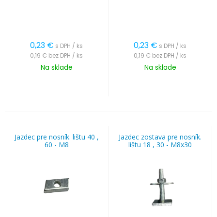
0,23
€
0,23
€
s DPH / ks
s DPH / ks
0,19 €
bez DPH / ks
0,19 €
bez DPH / ks
Na sklade
Na sklade
Jazdec pre nosník. lištu 40 ,
Jazdec zostava pre nosník.
60 - M8
lištu 18 , 30 - M8x30