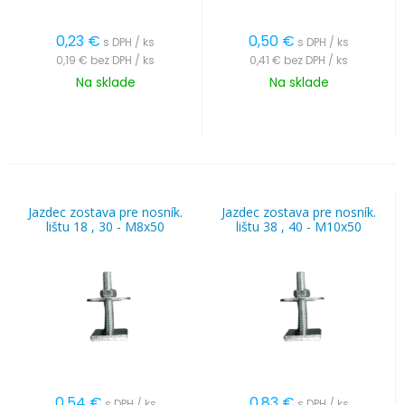
0,23
€
0,50
€
s DPH / ks
s DPH / ks
0,19 €
bez DPH / ks
0,41 €
bez DPH / ks
Na sklade
Na sklade
Jazdec zostava pre nosník.
Jazdec zostava pre nosník.
lištu 18 , 30 - M8x50
lištu 38 , 40 - M10x50
0,54
€
0,83
€
s DPH / ks
s DPH / ks