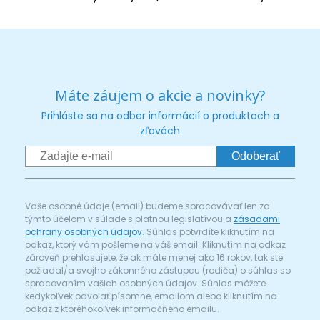
Máte záujem o akcie a novinky?
Prihláste sa na odber informácií o produktoch a
zľavách
Odoberať
Vaše osobné údaje (email) budeme spracovávať len za
týmto účelom v súlade s platnou legislatívou a
zásadami
ochrany osobných údajov
. Súhlas potvrdíte kliknutím na
odkaz, ktorý vám pošleme na váš email. Kliknutím na odkaz
zároveň prehlasujete, že ak máte menej ako 16 rokov, tak ste
požiadal/a svojho zákonného zástupcu (rodiča) o súhlas so
spracovaním vašich osobných údajov. Súhlas môžete
kedykoľvek odvolať písomne, emailom alebo kliknutím na
odkaz z ktoréhokoľvek informačného emailu.