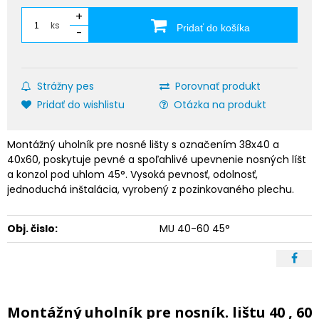
+
ks
Pridať do košíka
-
Strážny pes
Porovnať produkt
Pridať do wishlistu
Otázka na produkt
Montážný uholník pre nosné lišty s označením 38x40 a
40x60, poskytuje pevné a spoľahlivé upevnenie nosných líšt
a konzol pod uhlom 45°. Vysoká pevnosť, odolnosť,
jednoduchá inštalácia, vyrobený z pozinkovaného plechu.
Obj. čislo:
MU 40-60 45°
Montážný uholník pre nosník. lištu 40 , 60