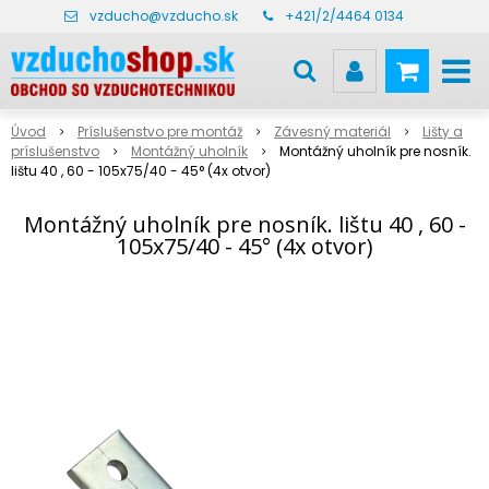
vzducho@vzducho.sk
+421/2/4464 0134
Úvod
Príslušenstvo pre montáž
Závesný materiál
Lišty a
príslušenstvo
Montážný uholník
Montážný uholník pre nosník.
lištu 40 , 60 - 105x75/40 - 45° (4x otvor)
Montážný uholník pre nosník. lištu 40 , 60 -
105x75/40 - 45° (4x otvor)