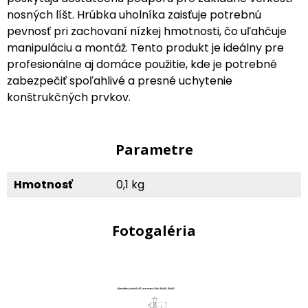
nosných líšt. Hrúbka uholníka zaisťuje potrebnú
pevnosť pri zachovaní nízkej hmotnosti, čo uľahčuje
manipuláciu a montáž. Tento produkt je ideálny pre
profesionálne aj domáce použitie, kde je potrebné
zabezpečiť spoľahlivé a presné uchytenie
konštrukčných prvkov.
Parametre
Hmotnosť
0,1 kg
Fotogaléria