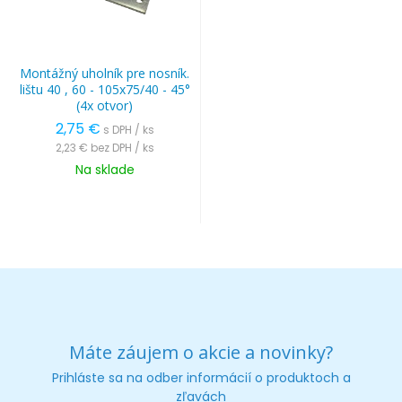
Montážný uholník pre nosník.
lištu 40 , 60 - 105x75/40 - 45°
(4x otvor)
2,75 €
s DPH / ks
2,23 €
bez DPH / ks
Na sklade
Máte záujem o akcie a novinky?
Prihláste sa na odber informácií o produktoch a
zľavách