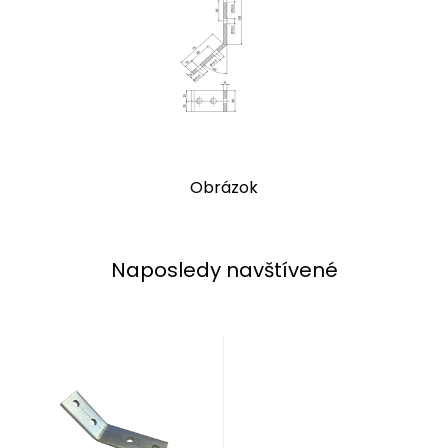
Obrázok
Naposledy navštívené