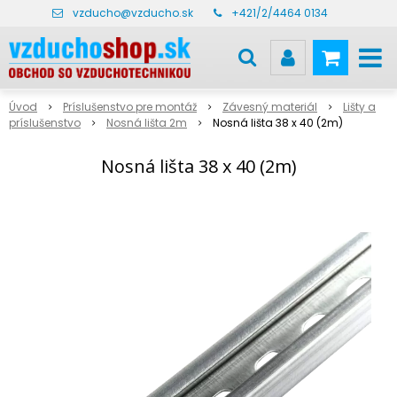
vzducho@vzducho.sk
+421/2/4464 0134
Úvod
Príslušenstvo pre montáž
Závesný materiál
Lišty a
príslušenstvo
Nosná lišta 2m
Nosná lišta 38 x 40 (2m)
Nosná lišta 38 x 40 (2m)