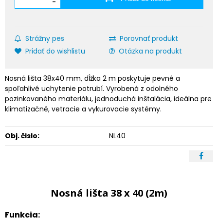
-
Strážny pes
Porovnať produkt
Pridať do wishlistu
Otázka na produkt
Nosná lišta 38x40 mm, dĺžka 2 m poskytuje pevné a
spoľahlivé uchytenie potrubí. Vyrobená z odolného
pozinkovaného materiálu, jednoduchá inštalácia, ideálna pre
klimatizačné, vetracie a vykurovacie systémy.
Obj. čislo:
NL40
Nosná lišta 38 x 40 (2m)
Funkcia: