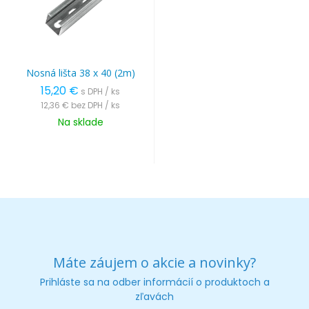
Nosná lišta 38 x 40 (2m)
15,20 €
s DPH / ks
12,36 €
bez DPH / ks
Na sklade
Máte záujem o akcie a novinky?
Prihláste sa na odber informácií o produktoch a
zľavách