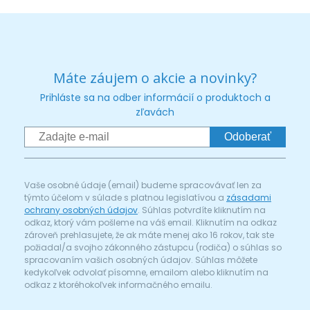
Máte záujem o akcie a novinky?
Prihláste sa na odber informácií o produktoch a
zľavách
Odoberať
Vaše osobné údaje (email) budeme spracovávať len za
týmto účelom v súlade s platnou legislatívou a
zásadami
ochrany osobných údajov
. Súhlas potvrdíte kliknutím na
odkaz, ktorý vám pošleme na váš email. Kliknutím na odkaz
zároveň prehlasujete, že ak máte menej ako 16 rokov, tak ste
požiadal/a svojho zákonného zástupcu (rodiča) o súhlas so
spracovaním vašich osobných údajov. Súhlas môžete
kedykoľvek odvolať písomne, emailom alebo kliknutím na
odkaz z ktoréhokoľvek informačného emailu.