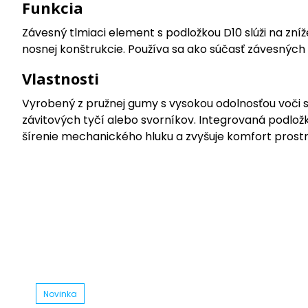
Funkcia
Závesný tlmiaci element s podložkou D10 slúži na zníž
nosnej konštrukcie. Používa sa ako súčasť závesných
Vlastnosti
Vyrobený z pružnej gumy s vysokou odolnosťou voči
závitových tyčí alebo svorníkov. Integrovaná podložka z
šírenie mechanického hluku a zvyšuje komfort prostr
Novinka