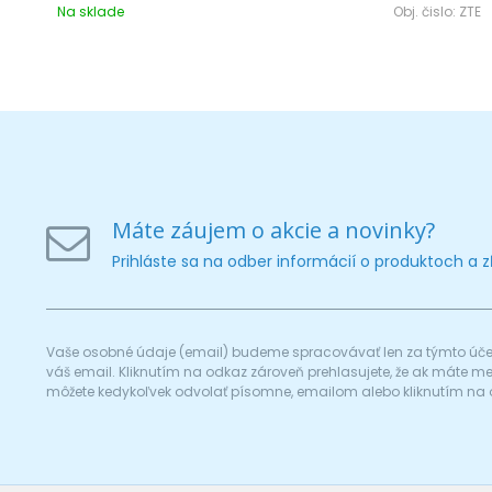
Na sklade
Obj. čislo:
ZTE
Máte záujem o akcie a novinky?
Prihláste sa na odber informácií o produktoch a 
Vaše osobné údaje (email) budeme spracovávať len za týmto účel
váš email. Kliknutím na odkaz zároveň prehlasujete, že ak máte 
môžete kedykoľvek odvolať písomne, emailom alebo kliknutím na 