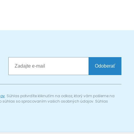
Odoberať
jov
. Súhlas potvrdíte kliknutím na odkaz, ktorý vám pošleme na
a) o súhlas so spracovaním vašich osobných údajov. Súhlas