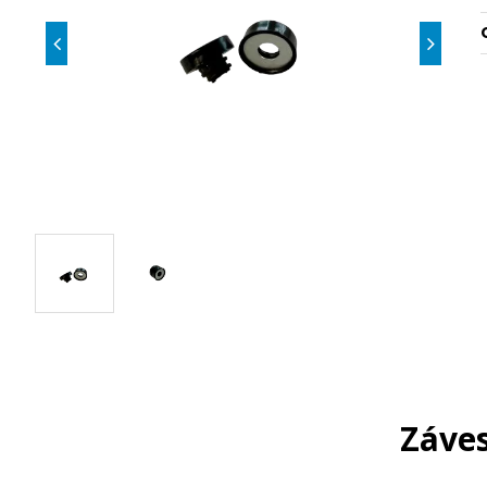
Záves