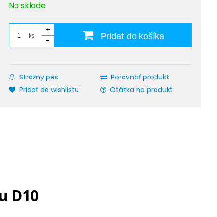
Na sklade
+
ks
Pridať do košíka
-
Strážny pes
Porovnať produkt
Pridať do wishlistu
Otázka na produkt
ou D10