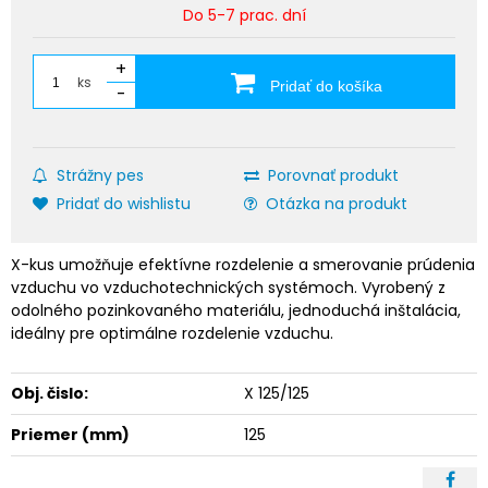
Do 5-7 prac. dní
+
ks
Pridať do košíka
-
Strážny pes
Porovnať produkt
Pridať do wishlistu
Otázka na produkt
X-kus umožňuje efektívne rozdelenie a smerovanie prúdenia
vzduchu vo vzduchotechnických systémoch. Vyrobený z
odolného pozinkovaného materiálu, jednoduchá inštalácia,
ideálny pre optimálne rozdelenie vzduchu.
Obj. čislo:
X 125/125
Priemer (mm)
125