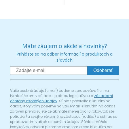
Máte záujem o akcie a novinky?
Prihláste sa na odber informácií o produktoch a
zľavách
Odoberať
Vaše osobné údaje (email) budeme spracovávať len za
týmto účelom v súlade s platnou legislatívou a
zásadami
ochrany osobných údajov
. Súhlas potvrdíte kliknutím na
odkaz, ktorý vám pošleme na váš email. Kliknutím na odkaz
zároveň prehlasujete, že ak máte menej ako 16 rokov, tak ste
požiadal/a svojho zákonného zástupcu (rodiča) o súhlas so
spracovaním vašich osobných údajov. Súhlas môžete
kedykoľvek odvolať písomne, emailom alebo kliknutím na