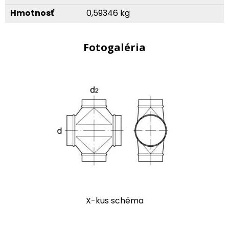
Hmotnosť
0,59346 kg
Fotogaléria
X-kus schéma