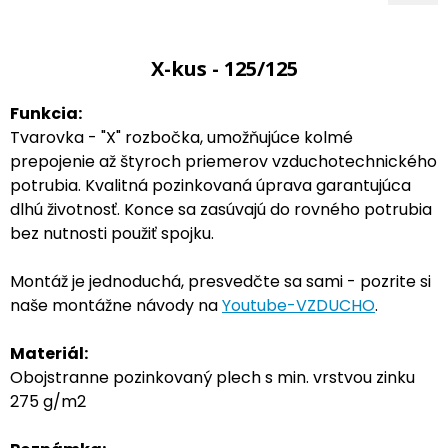
X-kus - 125/125
Funkcia:
Tvarovka - "X" rozbočka, umožňujúce kolmé
prepojenie až štyroch priemerov vzduchotechnického
potrubia. Kvalitná pozinkovaná úprava garantujúca
dlhú životnosť. Konce sa zasúvajú do rovného potrubia
bez nutnosti použiť spojku.
Montáž je jednoduchá, presvedčte sa sami - pozrite si
naše montážne návody na
Youtube-VZDUCHO
.
Materiál:
Obojstranne pozinkovaný plech s min. vrstvou zinku
275 g/m2