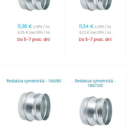
11,38
€
11,34
€
s DPH / ks
s DPH / ks
9,25 €
bez DPH / ks
9,22 €
bez DPH / ks
Do 5-7 prac. dní
Do 5-7 prac. dní
Redukcia symetrická - 160/80
Redukcia symetrická -
180/100