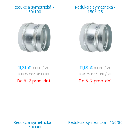
Redukcia symetrická -
Redukcia symetrická -
150/100
150/125
11,31
€
11,18
€
s DPH / ks
s DPH / ks
9,19 €
bez DPH / ks
9,09 €
bez DPH / ks
Do 5-7 prac. dní
Do 5-7 prac. dní
Redukcia symetrická -
Redukcia symetrická - 150/80
150/140