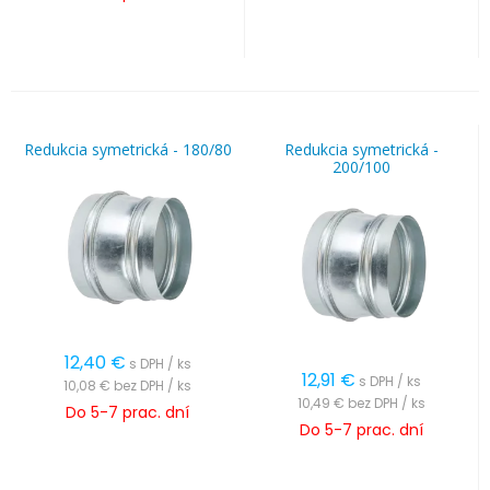
Redukcia symetrická - 180/80
Redukcia symetrická -
200/100
12,40
€
s DPH / ks
12,91
€
s DPH / ks
10,08 €
bez DPH / ks
10,49 €
bez DPH / ks
Do 5-7 prac. dní
Do 5-7 prac. dní