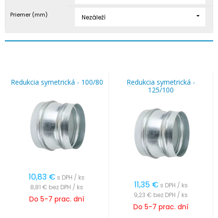
Priemer (mm)
Nezáleží
Redukcia symetrická - 100/80
Redukcia symetrická -
125/100
10,83
€
s DPH / ks
11,35
€
s DPH / ks
8,81 €
bez DPH / ks
9,23 €
bez DPH / ks
Do 5-7 prac. dní
Do 5-7 prac. dní