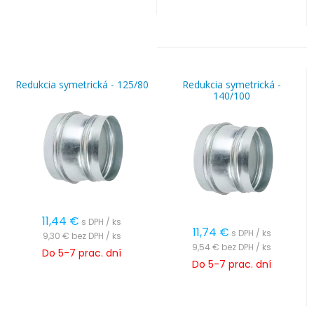
Redukcia symetrická - 125/80
Redukcia symetrická -
140/100
11,44
€
s DPH / ks
11,74
€
s DPH / ks
9,30 €
bez DPH / ks
9,54 €
bez DPH / ks
Do 5-7 prac. dní
Do 5-7 prac. dní