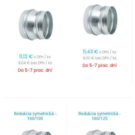
11,43
€
s DPH / ks
11,12
€
s DPH / ks
9,30 €
bez DPH / ks
9,04 €
bez DPH / ks
Do 5-7 prac. dní
Do 5-7 prac. dní
Redukcia symetrická -
Redukcia symetrická -
160/100
160/125