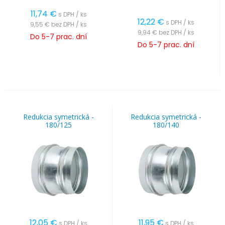
11,74
€
s DPH / ks
12,22
€
s DPH / ks
9,55 €
bez DPH / ks
9,94 €
bez DPH / ks
Do 5-7 prac. dní
Do 5-7 prac. dní
Redukcia symetrická -
Redukcia symetrická -
180/125
180/140
12,05
€
11,95
€
s DPH / ks
s DPH / ks