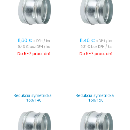
11,60
€
11,46
€
s DPH / ks
s DPH / ks
9,43 €
bez DPH / ks
9,31 €
bez DPH / ks
Do 5-7 prac. dní
Do 5-7 prac. dní
Redukcia symetrická -
Redukcia symetrická -
160/140
160/150