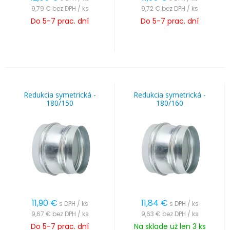
9,79 €
bez DPH / ks
9,72 €
bez DPH / ks
Do 5-7 prac. dní
Do 5-7 prac. dní
Redukcia symetrická -
Redukcia symetrická -
180/150
180/160
11,90
€
11,84
€
s DPH / ks
s DPH / ks
9,67 €
bez DPH / ks
9,63 €
bez DPH / ks
Do 5-7 prac. dní
Na sklade už len 3 ks