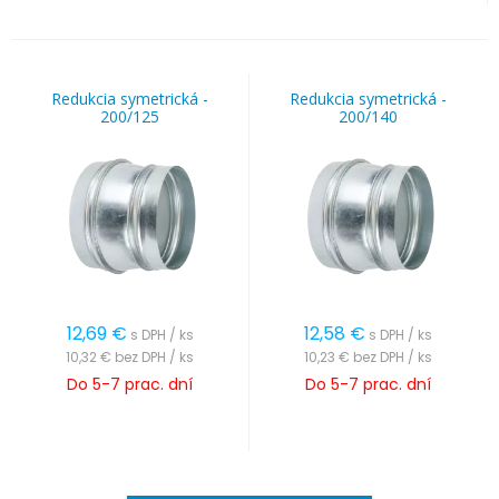
Redukcia symetrická -
Redukcia symetrická -
200/125
200/140
12,69
€
12,58
€
s DPH / ks
s DPH / ks
10,32 €
bez DPH / ks
10,23 €
bez DPH / ks
Do 5-7 prac. dní
Do 5-7 prac. dní