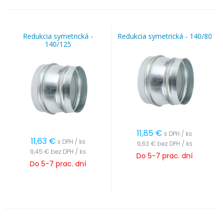
Redukcia symetrická -
Redukcia symetrická - 140/80
140/125
11,85
€
s DPH / ks
11,63
€
s DPH / ks
9,63 €
bez DPH / ks
9,45 €
bez DPH / ks
Do 5-7 prac. dní
Do 5-7 prac. dní