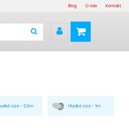
Blog
O nás
Kontakt
ladká rúra - 0,5m
Hladká rúra - 1m