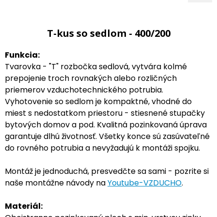
T-kus so sedlom - 400/200
Funkcia:
Tvarovka - "T" rozbočka sedlová, vytvára kolmé
prepojenie troch rovnakých alebo rozličných
priemerov vzduchotechnického potrubia.
Vyhotovenie so sedlom je kompaktné, vhodné do
miest s nedostatkom priestoru - stiesnené stupačky
bytových domov a pod. Kvalitná pozinkovaná úprava
garantuje dlhú životnosť. Všetky konce sú zasúvateľné
do rovného potrubia a nevyžadujú k montáži spojku.
Montáž je jednoduchá, presvedčte sa sami - pozrite si
naše montážne návody na
Youtube-VZDUCHO
.
Materiál: