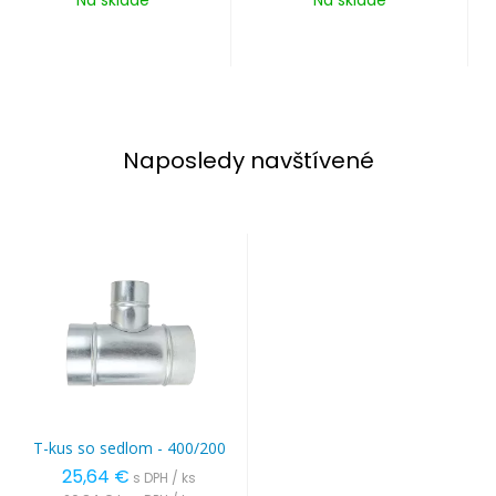
Naposledy navštívené
T-kus so sedlom - 400/200
25,64 €
s DPH / ks