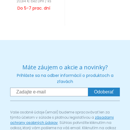
20,84 €
bez DPH / ks
Do 5-7 prac. dní
Máte záujem o akcie a novinky?
Prihláste sa na odber informácií o produktoch a
zľavách
Odoberať
Vaše osobné údaje (email) budeme spracovávať len za
týmto účelom v súlade s platnou legislatívou a
zásadami
ochrany osobných údajov
. Súhlas potvrdíte kliknutím na
odkaz, ktorý vám pošleme na váš email. Kliknutím na odkaz