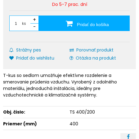
Do 5-7 prac. dní
+
ks
Pridať do košíka
-
Strážny pes
Porovnať produkt
Pridať do wishlistu
Otázka na produkt
T-kus so sedlom umožňuje efektívne rozdelenie a
smerovanie prúdenia vzduchu. Vyrobený z odolného
materiálu, jednoduchá inštalácia, ideálny pre
vzduchotechnické a klimatizačné systémy.
Obj. čislo:
TS 400/200
Priemer (mm)
400