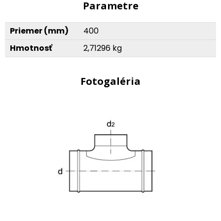
Parametre
Priemer (mm)
400
Hmotnosť
2,71296 kg
Fotogaléria