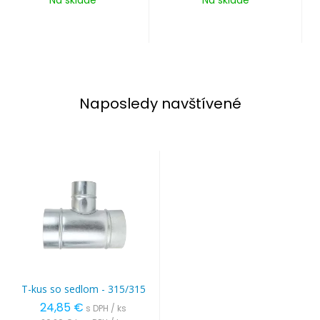
Naposledy navštívené
T-kus so sedlom - 315/315
24,85 €
s DPH / ks