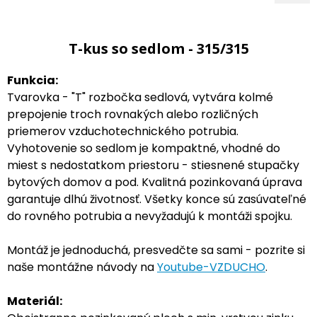
T-kus so sedlom - 315/315
Funkcia:
Tvarovka - "T" rozbočka sedlová, vytvára kolmé
prepojenie troch rovnakých alebo rozličných
priemerov vzduchotechnického potrubia.
Vyhotovenie so sedlom je kompaktné, vhodné do
miest s nedostatkom priestoru - stiesnené stupačky
bytových domov a pod. Kvalitná pozinkovaná úprava
garantuje dlhú životnosť. Všetky konce sú zasúvateľné
do rovného potrubia a nevyžadujú k montáži spojku.
Montáž je jednoduchá, presvedčte sa sami - pozrite si
naše montážne návody na
Youtube-VZDUCHO
.
Materiál: