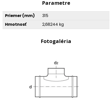
Parametre
Priemer (mm)
315
Hmotnosť
2,68244 kg
Fotogaléria