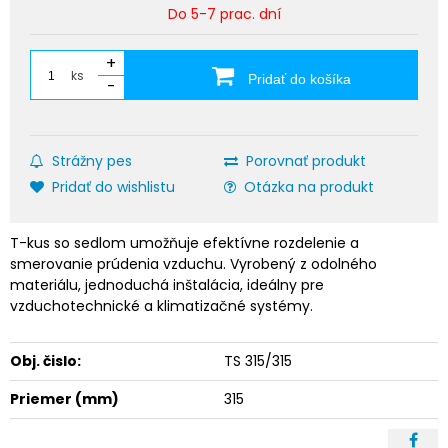
Do 5-7 prac. dní
+
ks
Pridať do košíka
-
Strážny pes
Porovnať produkt
Pridať do wishlistu
Otázka na produkt
T-kus so sedlom umožňuje efektívne rozdelenie a
smerovanie prúdenia vzduchu. Vyrobený z odolného
materiálu, jednoduchá inštalácia, ideálny pre
vzduchotechnické a klimatizačné systémy.
Obj. čislo:
TS 315/315
Priemer (mm)
315