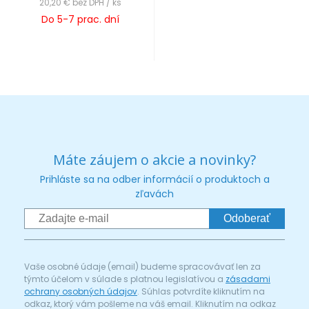
20,20 €
bez DPH / ks
Do 5-7 prac. dní
Máte záujem o akcie a novinky?
Prihláste sa na odber informácií o produktoch a
zľavách
Odoberať
Vaše osobné údaje (email) budeme spracovávať len za
týmto účelom v súlade s platnou legislatívou a
zásadami
ochrany osobných údajov
. Súhlas potvrdíte kliknutím na
odkaz, ktorý vám pošleme na váš email. Kliknutím na odkaz