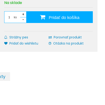
Na sklade
+
ks
Pridať do košíka
-
Strážny pes
Porovnať produkt
Pridať do wishlistu
Otázka na produkt
kty