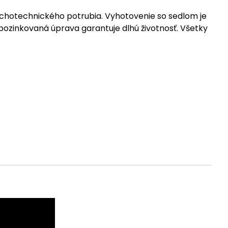
uchotechnického potrubia. Vyhotovenie so sedlom je
ozinkovaná úprava garantuje dlhú životnosť. Všetky