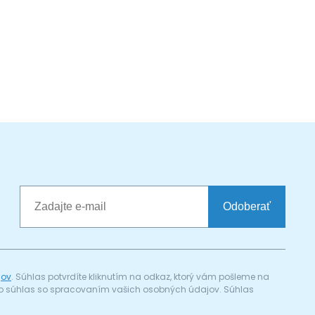
Odoberať
jov
. Súhlas potvrdíte kliknutím na odkaz, ktorý vám pošleme na
a) o súhlas so spracovaním vašich osobných údajov. Súhlas