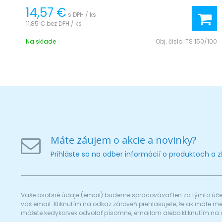
14,57 €
s DPH / ks
11,85 €
bez DPH / ks
Na sklade
Obj. čislo:
TS 150/100
Máte záujem o akcie a novinky?
Prihláste sa na odber informácií o produktoch a 
Vaše osobné údaje (email) budeme spracovávať len za týmto účel
váš email. Kliknutím na odkaz zároveň prehlasujete, že ak máte 
môžete kedykoľvek odvolať písomne, emailom alebo kliknutím na 