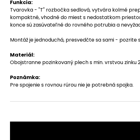
Funkcia:
Tvarovka - "T" rozbočka sedlová, vytvára kolmé pre
kompaktné, vhodné do miest s nedostatkom priestoru
konce sú zasúvateľné do rovného potrubia a nevyžadu
Montáž je jednoduchá, presvedčte sa sami - pozrite
Materiál:
Obojstranne pozinkovaný plech s min. vrstvou zinku
Poznámka:
Pre spojenie s rovnou rúrou nie je potrebná spojka.