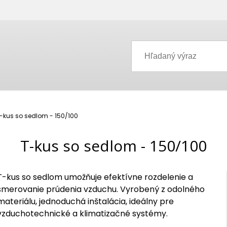
-kus so sedlom - 150/100
T-kus so sedlom - 150/100
T-kus so sedlom umožňuje efektívne rozdelenie a
smerovanie prúdenia vzduchu. Vyrobený z odolného
materiálu, jednoduchá inštalácia, ideálny pre
vzduchotechnické a klimatizačné systémy.