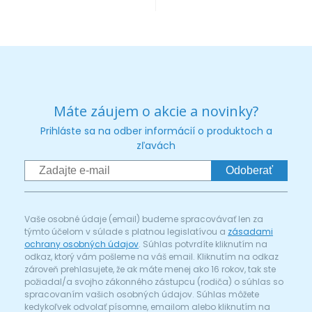
Máte záujem o akcie a novinky?
Prihláste sa na odber informácií o produktoch a
zľavách
Odoberať
Vaše osobné údaje (email) budeme spracovávať len za
týmto účelom v súlade s platnou legislatívou a
zásadami
ochrany osobných údajov
. Súhlas potvrdíte kliknutím na
odkaz, ktorý vám pošleme na váš email. Kliknutím na odkaz
zároveň prehlasujete, že ak máte menej ako 16 rokov, tak ste
požiadal/a svojho zákonného zástupcu (rodiča) o súhlas so
spracovaním vašich osobných údajov. Súhlas môžete
kedykoľvek odvolať písomne, emailom alebo kliknutím na