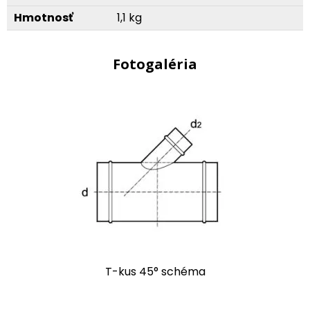
Hmotnosť
1,1 kg
Fotogaléria
T-kus 45° schéma