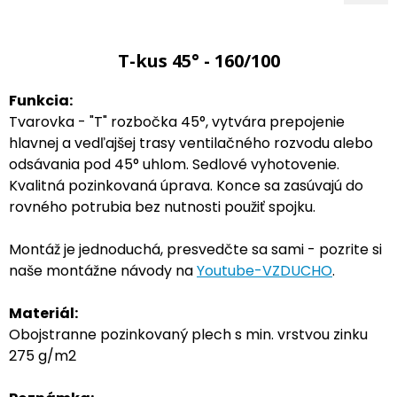
T-kus 45° - 160/100
Funkcia:
Tvarovka - "T" rozbočka 45°, vytvára prepojenie
hlavnej a vedľajšej trasy ventilačného rozvodu alebo
odsávania pod 45° uhlom. Sedlové vyhotovenie.
Kvalitná pozinkovaná úprava. Konce sa zasúvajú do
rovného potrubia bez nutnosti použiť spojku.
Montáž je jednoduchá, presvedčte sa sami - pozrite si
naše montážne návody na
Youtube-VZDUCHO
.
Materiál:
Obojstranne pozinkovaný plech s min. vrstvou zinku
275 g/m2