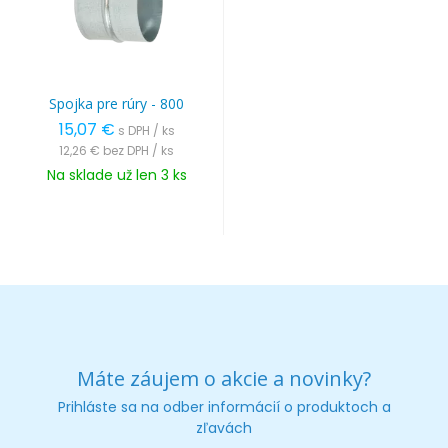
Spojka pre rúry - 800
15,07 €
s DPH / ks
12,26 €
bez DPH / ks
Na sklade už len 3 ks
Máte záujem o akcie a novinky?
Prihláste sa na odber informácií o produktoch a
zľavách