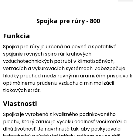
Spojka pre rúry - 800
Funkcia
Spojka pre rúry je určená na pevné a spoľahlivé
spájanie rovných spiro rúr kruhových
vzduchotechnických potrubí v klimatizačných,
vetracích a vykurovacích systémoch. Zabezpečuje
hladký prechod medzi rovnými rúrami, čím prispieva k
optimálnemu prúdeniu vzduchu a minimalizácii
tlakových strát.
Vlastnosti
Spojka je vyrobená z kvalitného pozinkovaného
plechu, ktorý zaručuje vysokú odolnosť voči korózii a
dlhú životnosť. Je navrhnutá tak, aby poskytovala