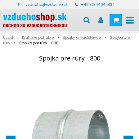
vzducho@vzducho.sk
+421/2/4464 0134
Úvod
Kruhové potrubie
Spojky a nadstavce
Spojka pre
rúry
Spojka pre rúry - 800
Spojka pre rúry - 800