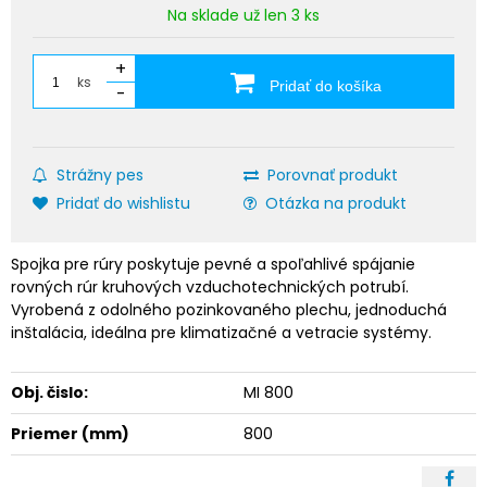
Na sklade už len 3 ks
+
ks
Pridať do košíka
-
Strážny pes
Porovnať produkt
Pridať do wishlistu
Otázka na produkt
Spojka pre rúry poskytuje pevné a spoľahlivé spájanie
rovných rúr kruhových vzduchotechnických potrubí.
Vyrobená z odolného pozinkovaného plechu, jednoduchá
inštalácia, ideálna pre klimatizačné a vetracie systémy.
Obj. čislo:
MI 800
Priemer (mm)
800