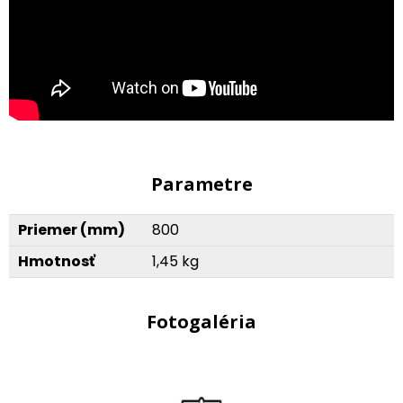
Parametre
Priemer (mm)
800
Hmotnosť
1,45 kg
Fotogaléria