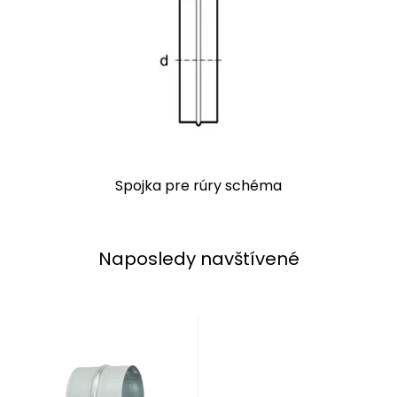
Spojka pre rúry schéma
Naposledy navštívené