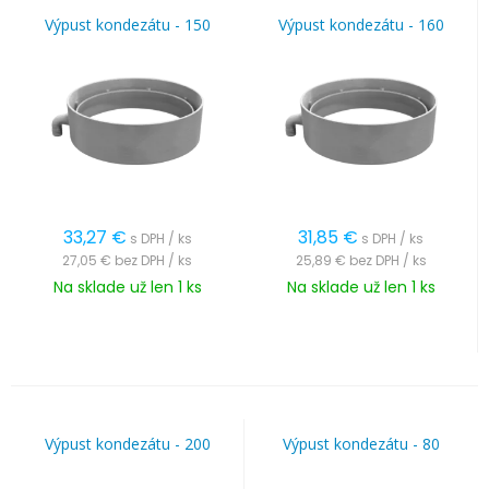
Výpust kondezátu - 150
Výpust kondezátu - 160
33,27
€
31,85
€
s DPH / ks
s DPH / ks
27,05 €
bez DPH / ks
25,89 €
bez DPH / ks
Na sklade už len 1 ks
Na sklade už len 1 ks
Výpust kondezátu - 200
Výpust kondezátu - 80