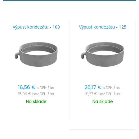
Výpust kondezátu - 100
Výpust kondezátu - 125
18,56
€
26,17
€
s DPH / ks
s DPH / ks
15,09 €
bez DPH / ks
21,27 €
bez DPH / ks
Na sklade
Na sklade