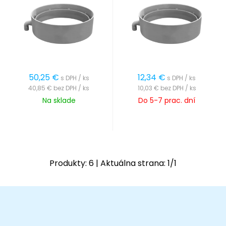
50,25
€
12,34
€
s DPH / ks
s DPH / ks
40,85 €
bez DPH / ks
10,03 €
bez DPH / ks
Na sklade
Do 5-7 prac. dní
Produkty:
6
| Aktuálna strana:
1
/
1