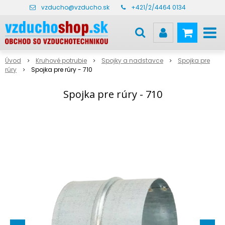
vzducho@vzducho.sk
+421/2/4464 0134
Úvod
Kruhové potrubie
Spojky a nadstavce
Spojka pre
rúry
Spojka pre rúry - 710
Spojka pre rúry - 710