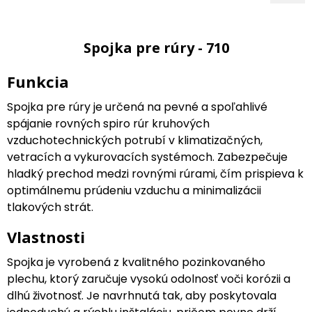
Spojka pre rúry - 710
Funkcia
Spojka pre rúry je určená na pevné a spoľahlivé
spájanie rovných spiro rúr kruhových
vzduchotechnických potrubí v klimatizačných,
vetracích a vykurovacích systémoch. Zabezpečuje
hladký prechod medzi rovnými rúrami, čím prispieva k
optimálnemu prúdeniu vzduchu a minimalizácii
tlakových strát.
Vlastnosti
Spojka je vyrobená z kvalitného pozinkovaného
plechu, ktorý zaručuje vysokú odolnosť voči korózii a
dlhú životnosť. Je navrhnutá tak, aby poskytovala