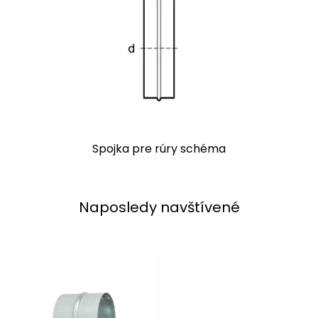
Spojka pre rúry schéma
Naposledy navštívené