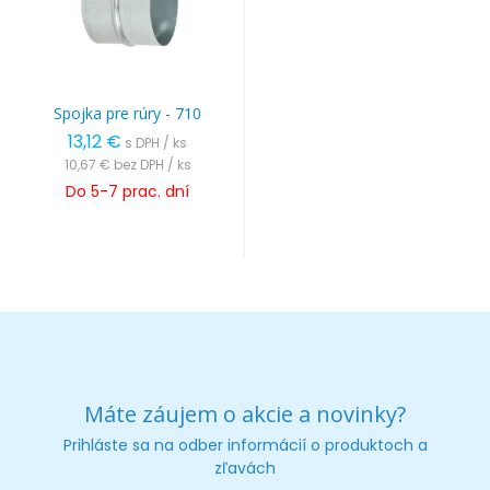
Spojka pre rúry - 710
13,12 €
s DPH / ks
10,67 €
bez DPH / ks
Do 5-7 prac. dní
Máte záujem o akcie a novinky?
Prihláste sa na odber informácií o produktoch a
zľavách