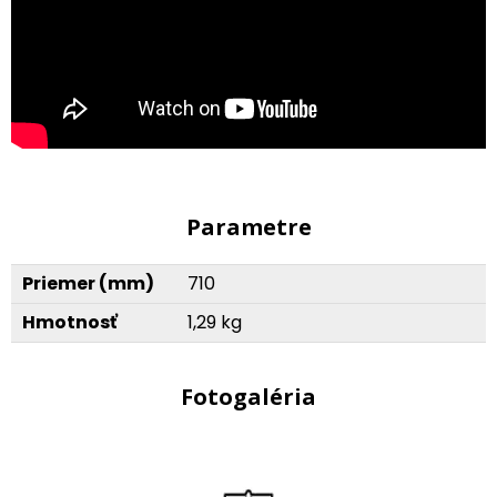
Parametre
Priemer (mm)
710
Hmotnosť
1,29 kg
Fotogaléria