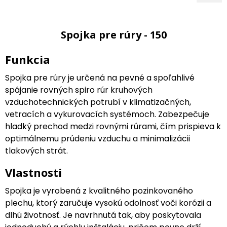
Spojka pre rúry - 150
Funkcia
Spojka pre rúry je určená na pevné a spoľahlivé
spájanie rovných spiro rúr kruhových
vzduchotechnických potrubí v klimatizačných,
vetracích a vykurovacích systémoch. Zabezpečuje
hladký prechod medzi rovnými rúrami, čím prispieva k
optimálnemu prúdeniu vzduchu a minimalizácii
tlakových strát.
Vlastnosti
Spojka je vyrobená z kvalitného pozinkovaného
plechu, ktorý zaručuje vysokú odolnosť voči korózii a
dlhú životnosť. Je navrhnutá tak, aby poskytovala