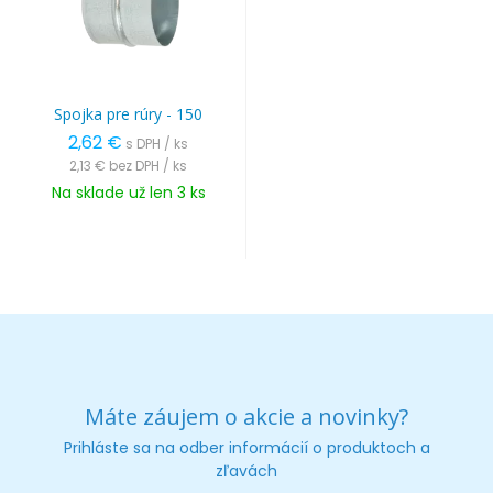
Spojka pre rúry - 150
2,62 €
s DPH / ks
2,13 €
bez DPH / ks
Na sklade už len 3 ks
Máte záujem o akcie a novinky?
Prihláste sa na odber informácií o produktoch a
zľavách