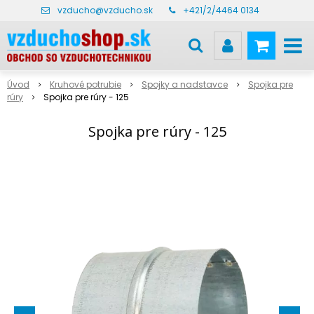
vzducho@vzducho.sk
+421/2/4464 0134
Úvod
Kruhové potrubie
Spojky a nadstavce
Spojka pre
rúry
Spojka pre rúry - 125
Spojka pre rúry - 125