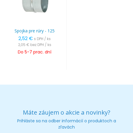
Spojka pre rúry - 125
2,52 €
s DPH / ks
2,05 €
bez DPH / ks
Do 5-7 prac. dní
Máte záujem o akcie a novinky?
Prihláste sa na odber informácií o produktoch a
zľavách