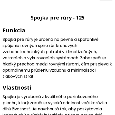
Spojka pre rúry - 125
Funkcia
Spojka pre rúry je určená na pevné a spoľahlivé
spájanie rovných spiro rúr kruhových
vzduchotechnických potrubí v klimatizačných,
vetracích a vykurovacích systémoch. Zabezpečuje
hladký prechod medzi rovnými rúrami, čím prispieva k
optimálnemu prúdeniu vzduchu a minimalizácii
tlakových strát.
Vlastnosti
Spojka je vyrobená z kvalitného pozinkovaného
plechu, ktorý zaručuje vysokú odolnosť voči korózii a
dlhú životnosť. Je navrhnutá tak, aby poskytovala