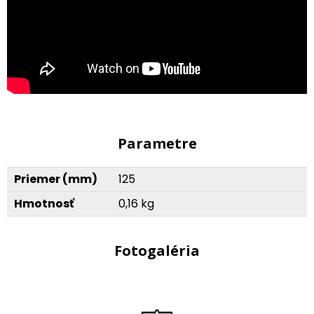
Parametre
Priemer (mm)
125
Hmotnosť
0,16 kg
Fotogaléria