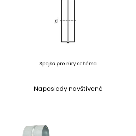
Spojka pre rúry schéma
Naposledy navštívené