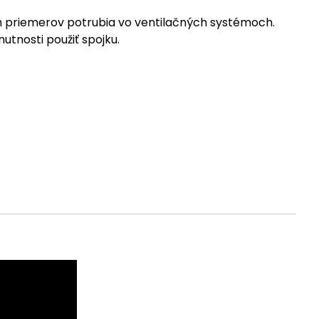
h priemerov potrubia vo ventilačných systémoch.
tnosti použiť spojku.