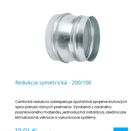
Redukcia symetrická - 200/100
Centrická redukcia zabezpečuje spoľahlivé spojenie kruhových
spiro potrubí rôznych priemerov. Vyrobená z odolného
pozinkovaného materiálu, jednoduchá inštalácia, ideálna pre
klimatizačné, vetracie a vykurovacie systémy.