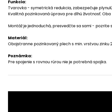
Funkcia:
Tvarovka - symetrická redukcia, zabezpečuje plynul
Kvalitná pozinkovaná úprava pre dlhú životnosť. Oba 
Montáž je jednoduchá, presvedčte sa sami - pozrite
Materiál:
Obojstranne pozinkovaný plech s min. vrstvou zinku
Poznámka:
Pre spojenie s rovnou rúrou nie je potrebná spojka.