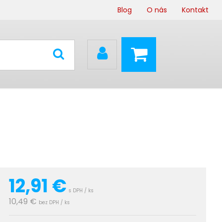
Blog
O nás
Kontakt
12,91
€
s DPH / ks
10,49 €
bez DPH / ks