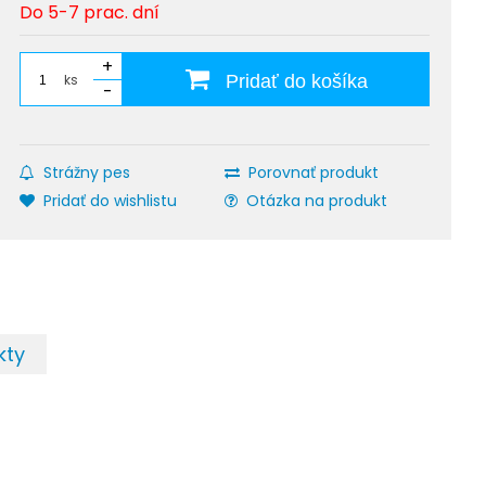
Do 5-7 prac. dní
+
ks
Pridať do košíka
-
Strážny pes
Porovnať produkt
Pridať do wishlistu
Otázka na produkt
kty