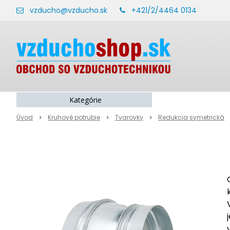
vzducho@vzducho.sk
+421/2/4464 0134
Kategórie
Úvod
Kruhové potrubie
Tvarovky
Redukcia symetrická