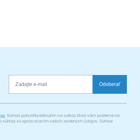
Odoberať
jov
. Súhlas potvrdíte kliknutím na odkaz, ktorý vám pošleme na
a) o súhlas so spracovaním vašich osobných údajov. Súhlas