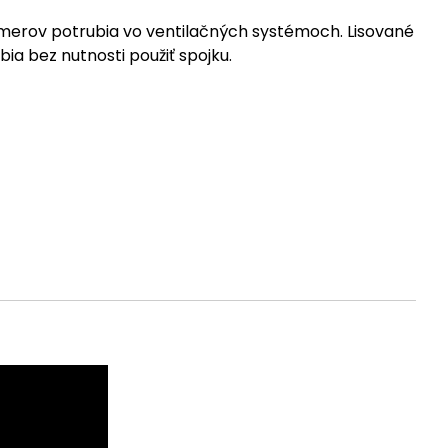
emerov potrubia vo ventilačných systémoch. Lisované
ia bez nutnosti použiť spojku.