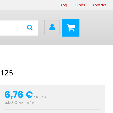
Blog
O nás
Kontakt
/125
6,76
€
s DPH / ks
5,50 €
bez DPH / ks