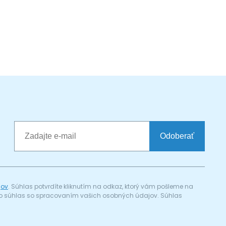
Odoberať
jov
. Súhlas potvrdíte kliknutím na odkaz, ktorý vám pošleme na
a) o súhlas so spracovaním vašich osobných údajov. Súhlas