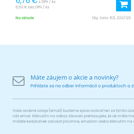
6,76 €
s DPH / ks
5,50 €
bez DPH / ks
Na sklade
Obj. čislo:
RZL 200/125
Máte záujem o akcie a novinky?
Prihláste sa na odber informácií o produktoch a 
Vaše osobné údaje (email) budeme spracovávať len za týmto účel
váš email. Kliknutím na odkaz zároveň prehlasujete, že ak máte 
môžete kedykoľvek odvolať písomne, emailom alebo kliknutím na 