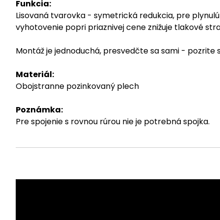
Funkcia:
Lisovaná tvarovka - symetrická redukcia, pre plynul
vyhotovenie popri priaznivej cene znižuje tlakové st
Montáž je jednoduchá, presvedčte sa sami - pozrite
Materiál:
Obojstranne pozinkovaný plech
Poznámka:
Pre spojenie s rovnou rúrou nie je potrebná spojka.