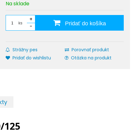
Na sklade
+
ks
Pridať do košíka
-
Strážny pes
Porovnať produkt
Pridať do wishlistu
Otázka na produkt
kty
0/125