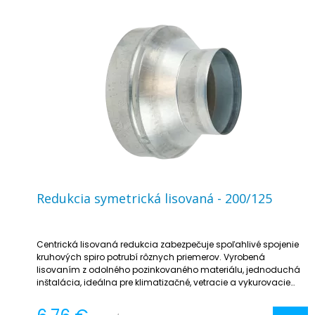
Redukcia symetrická lisovaná - 200/125
Centrická lisovaná redukcia zabezpečuje spoľahlivé spojenie
kruhových spiro potrubí rôznych priemerov. Vyrobená
lisovaním z odolného pozinkovaného materiálu, jednoduchá
inštalácia, ideálna pre klimatizačné, vetracie a vykurovacie
systémy.