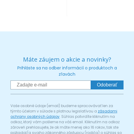
Máte záujem o akcie a novinky?
Prihláste sa na odber informácií o produktoch a
zľavách
Odoberať
Vaše osobné údaje (email) budeme spracovávať len za
týmto účelom v súlade s platnou legislatívou a
zásadami
ochrany osobných údajov
. Súhlas potvrdíte kliknutím na
odkaz, ktorý vám pošleme na váš email. Kliknutím na odkaz
zároveň prehlasujete, že ak máte menej ako 16 rokov, tak ste
požiadal/a svojho zákonného zástupcu (rodiča) o súhlas so