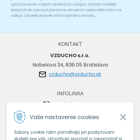
spracovaním vašich osobných údajov. Súhlas môžete
kedykoľvek odvolať písomne, emailom alebo kliknutím na
odkaz z ktoréhokoľvek informačného emailu.
KONTAKT
VZDUCHO s.r.o.
Nobelova 34, 836 05 Bratislava
vzducho@vzducho.sk
INFOLINKA
+421/2/4464 0134
+421/903 729 042
Vaše nastavenie cookies
Súbory cookie nám pomáhajú pri poskytovaní
VŠETKO O NÁKUPE
služieb pre vás. Umožňujú spoznať a zapamätať si