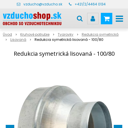
vzducho@vzducho.sk
+421/2/4464 0134
Úvod
Kruhové potrubie
Tvarovky
Redukcia symetrická
Lisovaná
Redukcia symetrická lisovaná - 100/80
Redukcia symetrická lisovaná - 100/80