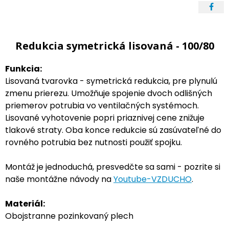
Redukcia symetrická lisovaná - 100/80
Funkcia:
Lisovaná tvarovka - symetrická redukcia, pre plynulú
zmenu prierezu. Umožňuje spojenie dvoch odlišných
priemerov potrubia vo ventilačných systémoch.
Lisované vyhotovenie popri priaznivej cene znižuje
tlakové straty. Oba konce redukcie sú zasúvateľné do
rovného potrubia bez nutnosti použiť spojku.
Montáž je jednoduchá, presvedčte sa sami - pozrite si
naše montážne návody na
Youtube-VZDUCHO
.
Materiál:
Obojstranne pozinkovaný plech