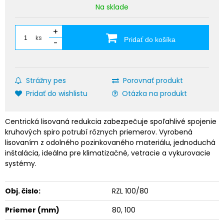
Na sklade
+
ks
Pridať do košíka
-
Strážny pes
Porovnať produkt
Pridať do wishlistu
Otázka na produkt
Centrická lisovaná redukcia zabezpečuje spoľahlivé spojenie
kruhových spiro potrubí rôznych priemerov. Vyrobená
lisovaním z odolného pozinkovaného materiálu, jednoduchá
inštalácia, ideálna pre klimatizačné, vetracie a vykurovacie
systémy.
Obj. čislo:
RZL 100/80
Priemer (mm)
80, 100