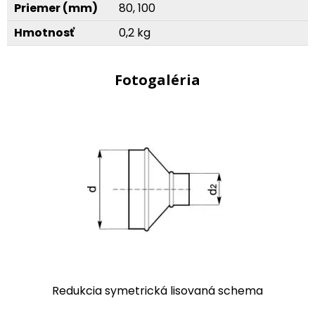
Priemer (mm)
80, 100
Hmotnosť
0,2 kg
Fotogaléria
Redukcia symetrická lisovaná schema