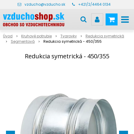
vzducho@vzducho.sk
+421/2/4464 0134
Úvod
Kruhové potrubie
Tvarovky
Redukcia symetrická
Segmentová
Redukcia symetrická - 450/355
Redukcia symetrická - 450/355