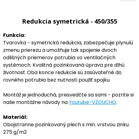
Redukcia symetrická - 450/355
Funkcia:
Tvarovka - symetrická redukcia, zabezpečuje plynulú
zmenu prierezu a umožňuje tak spojenie dvoch
odlišných priemerov potrubia vo ventilačných
systémoch. Kvalitná pozinkovaná úprava pre dlhú
životnosť. Oba konce redukcie sú zasúvateľné do
rovného potrubia bez nutnosti použiť spojku.
Montáž je jednoduchá, presvedčte sa sami - pozrite si
naše montážne návody na
Youtube-VZDUCHO
.
Materiál:
Obojstranne pozinkovaný plech s min. vrstvou zinku
275 g/m2