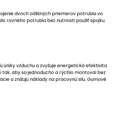
ojenie dvoch odlišných priemerov potrubia vo
o rovného potrubia bez nutnosti použiť spojku.
 úniky vzduchu a zvyšuje energetická efektivita
ý tak, aby sa jednoducho a rýchlo montoval bez
ácie a znižujú náklady na pracovnú silu. Gumové