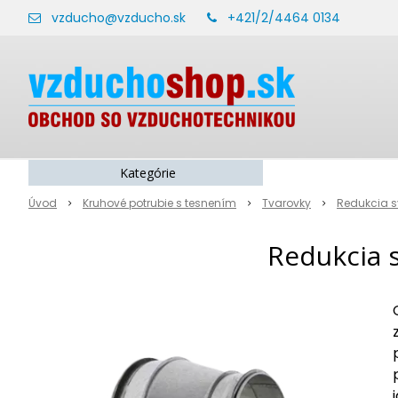
vzducho@vzducho.sk
+421/2/4464 0134
Kategórie
Úvod
Kruhové potrubie s tesnením
Tvarovky
Redukcia s
Redukcia 