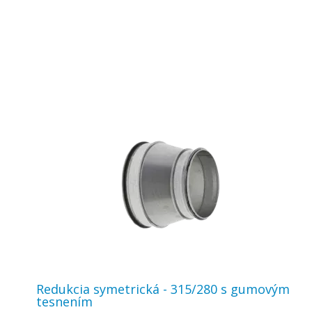
Redukcia symetrická - 315/280 s gumovým
tesnením