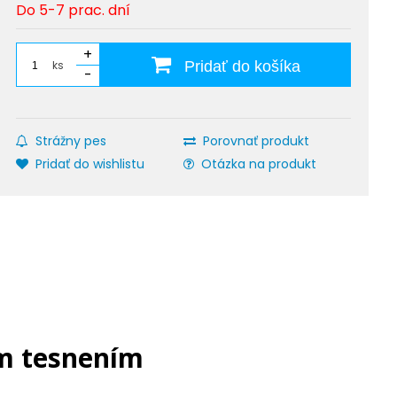
Do 5-7 prac. dní
+
ks
Pridať do košíka
-
Strážny pes
Porovnať produkt
Pridať do wishlistu
Otázka na produkt
ým tesnením