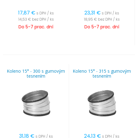
17,87
€
23,31
€
s DPH / ks
s DPH / ks
14,53 €
bez DPH / ks
18,95 €
bez DPH / ks
Do 5-7 prac. dní
Do 5-7 prac. dní
Koleno 15° - 300 s gumovým
Koleno 15° - 315 s gumovým
tesnením
tesnením
31,18
€
24,13
€
s DPH / ks
s DPH / ks