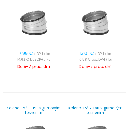
17,99
€
13,01
€
s DPH / ks
s DPH / ks
14,62 €
bez DPH / ks
10,58 €
bez DPH / ks
Do 5-7 prac. dní
Do 5-7 prac. dní
Koleno 15° - 160 s gumovým
Koleno 15° - 180 s gumovým
tesnením
tesnením