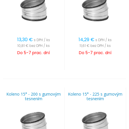
13,30
€
14,29
€
s DPH / ks
s DPH / ks
10,81 €
bez DPH / ks
11,61 €
bez DPH / ks
Do 5-7 prac. dní
Do 5-7 prac. dní
Koleno 15° - 200 s gumovým
Koleno 15° - 225 s gumovým
tesnením
tesnením