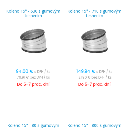
Koleno 15° - 630 s gumovým
Koleno 15° - 710 s gumovým
tesnením
tesnením
94,60
€
149,94
€
s DPH / ks
s DPH / ks
76,91 €
bez DPH / ks
121,90 €
bez DPH / ks
Do 5-7 prac. dní
Do 5-7 prac. dní
Koleno 15° - 80 s gumovým
Koleno 15° - 800 s gumovým