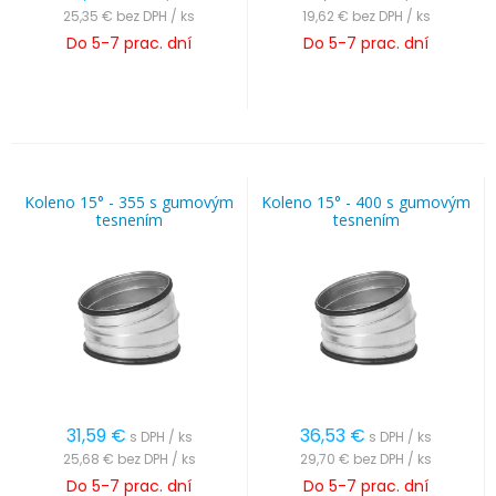
25,35 €
bez DPH / ks
19,62 €
bez DPH / ks
Do 5-7 prac. dní
Do 5-7 prac. dní
Koleno 15° - 355 s gumovým
Koleno 15° - 400 s gumovým
tesnením
tesnením
31,59
€
36,53
€
s DPH / ks
s DPH / ks
25,68 €
bez DPH / ks
29,70 €
bez DPH / ks
Do 5-7 prac. dní
Do 5-7 prac. dní