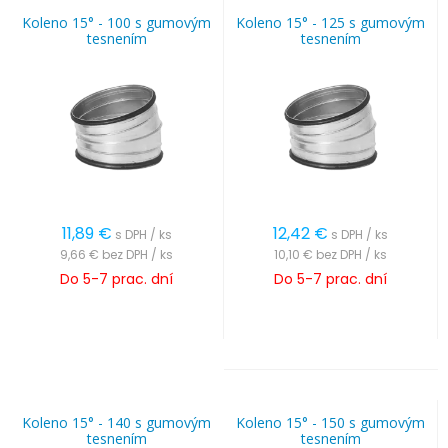
Koleno 15° - 100 s gumovým
Koleno 15° - 125 s gumovým
tesnením
tesnením
11,89
€
12,42
€
s DPH / ks
s DPH / ks
9,66 €
bez DPH / ks
10,10 €
bez DPH / ks
Do 5-7 prac. dní
Do 5-7 prac. dní
Koleno 15° - 140 s gumovým
Koleno 15° - 150 s gumovým
tesnením
tesnením