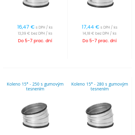
16,47
€
17,44
€
s DPH / ks
s DPH / ks
13,39 €
bez DPH / ks
14,18 €
bez DPH / ks
Do 5-7 prac. dní
Do 5-7 prac. dní
Koleno 15° - 250 s gumovým
Koleno 15° - 280 s gumovým
tesnením
tesnením