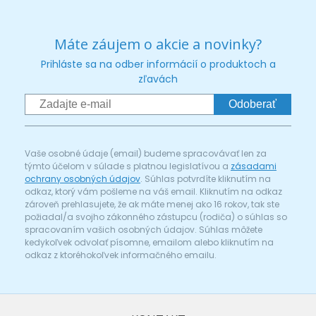
Máte záujem o akcie a novinky?
Prihláste sa na odber informácií o produktoch a
zľavách
Odoberať
Vaše osobné údaje (email) budeme spracovávať len za
týmto účelom v súlade s platnou legislatívou a
zásadami
ochrany osobných údajov
. Súhlas potvrdíte kliknutím na
odkaz, ktorý vám pošleme na váš email. Kliknutím na odkaz
zároveň prehlasujete, že ak máte menej ako 16 rokov, tak ste
požiadal/a svojho zákonného zástupcu (rodiča) o súhlas so
spracovaním vašich osobných údajov. Súhlas môžete
kedykoľvek odvolať písomne, emailom alebo kliknutím na
odkaz z ktoréhokoľvek informačného emailu.