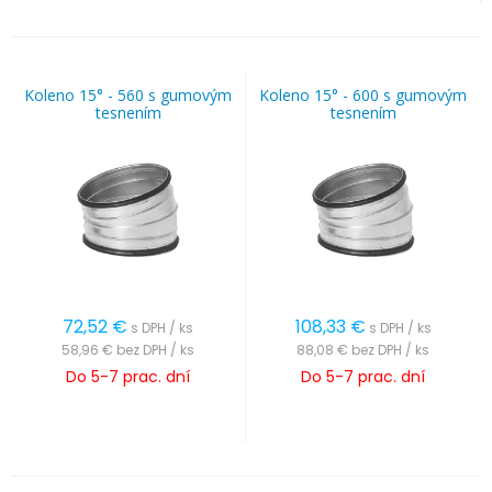
Koleno 15° - 560 s gumovým
Koleno 15° - 600 s gumovým
tesnením
tesnením
72,52
€
108,33
€
s DPH / ks
s DPH / ks
58,96 €
bez DPH / ks
88,08 €
bez DPH / ks
Do 5-7 prac. dní
Do 5-7 prac. dní