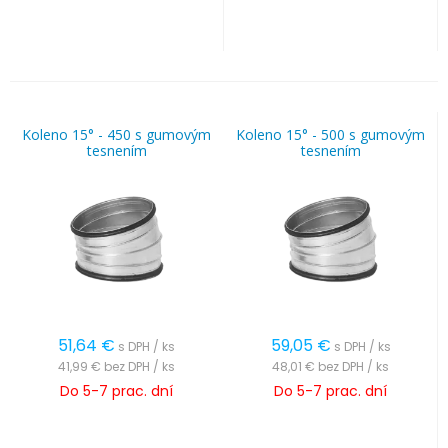
Koleno 15° - 450 s gumovým
Koleno 15° - 500 s gumovým
tesnením
tesnením
51,64
€
59,05
€
s DPH / ks
s DPH / ks
41,99 €
bez DPH / ks
48,01 €
bez DPH / ks
Do 5-7 prac. dní
Do 5-7 prac. dní