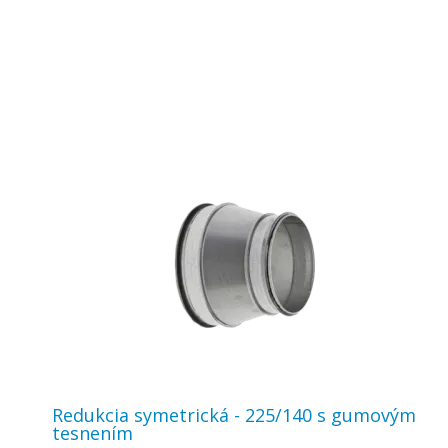
Redukcia symetrická - 225/140 s gumovým
tesnením