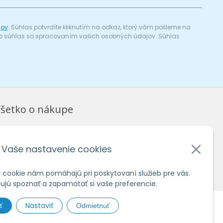
jov
. Súhlas potvrdíte kliknutím na odkaz, ktorý vám pošleme na
a) o súhlas so spracovaním vašich osobných údajov. Súhlas
šetko o nákupe
bchodné podmienky
chrana osobných údajov
Vaše nastavenie cookies
ko nakupovať
 cookie nám pomáhajú pri poskytovaní služieb pre vás.
jú spoznať a zapamätať si vaše preferencie.
Nastaviť
ť
Odmietnuť
hosting
spoločnosti
WEBYGROUP