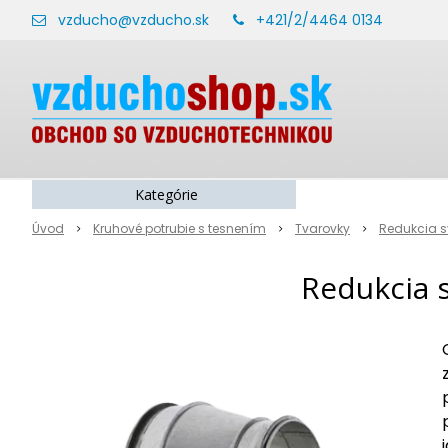
vzducho@vzducho.sk
+421/2/4464 0134
Kategórie
Úvod
Kruhové potrubie s tesnením
Tvarovky
Redukcia s
Redukcia 