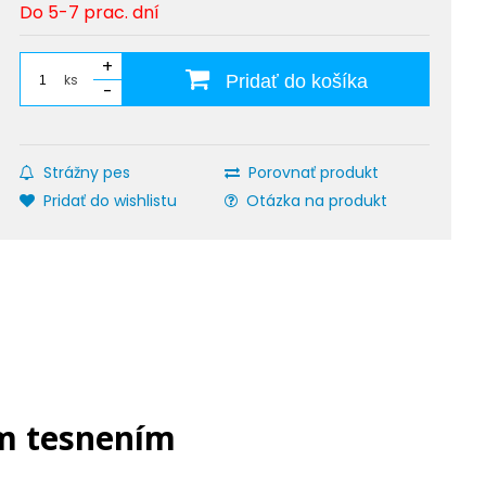
Do 5-7 prac. dní
+
ks
Pridať do košíka
-
Strážny pes
Porovnať produkt
Pridať do wishlistu
Otázka na produkt
ým tesnením