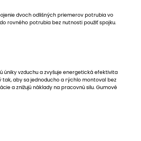
ojenie dvoch odlišných priemerov potrubia vo
o rovného potrubia bez nutnosti použiť spojku.
 úniky vzduchu a zvyšuje energetická efektivita
ý tak, aby sa jednoducho a rýchlo montoval bez
ácie a znižujú náklady na pracovnú silu. Gumové