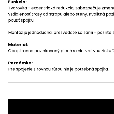
Funkcia:
Tvarovka - excentrická redukcia, zabezpečuje zmenu
vzdialenosť trasy od stropu alebo steny. Kvalitná p
použiť spojku.
Montáž je jednoduchá, presvedčte sa sami - pozrite
Materiál:
Obojstranne pozinkovaný plech s min. vrstvou zinku
Poznámka:
Pre spojenie s rovnou rúrou nie je potrebná spojka.