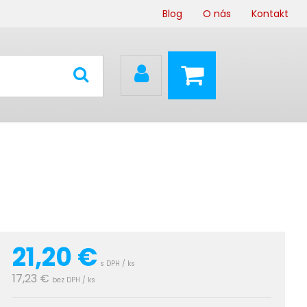
Blog
O nás
Kontakt
21,20
€
s DPH / ks
17,23 €
bez DPH / ks