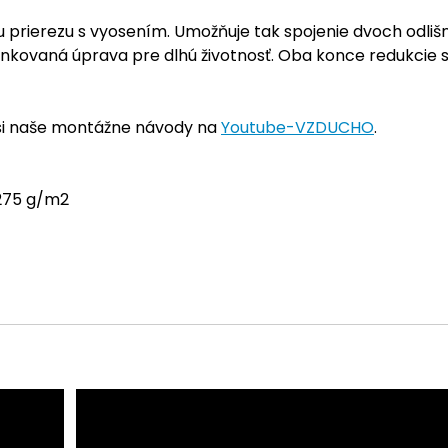
 prierezu s vyosením. Umožňuje tak spojenie dvoch odli
ozinkovaná úprava pre dlhú životnosť. Oba konce redukcie
 si naše montážne návody na
Youtube-VZDUCHO
.
 275 g/m2