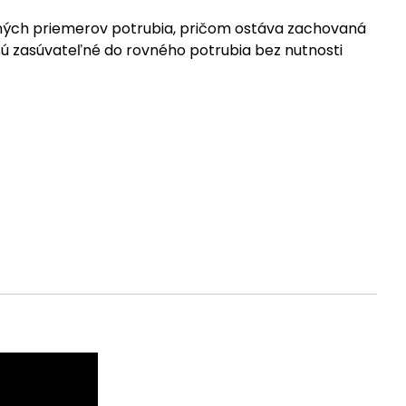
šných priemerov potrubia, pričom ostáva zachovaná
 sú zasúvateľné do rovného potrubia bez nutnosti