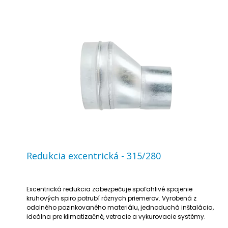
Redukcia excentrická - 315/280
Excentrická redukcia zabezpečuje spoľahlivé spojenie
kruhových spiro potrubí rôznych priemerov. Vyrobená z
odolného pozinkovaného materiálu, jednoduchá inštalácia,
ideálna pre klimatizačné, vetracie a vykurovacie systémy.