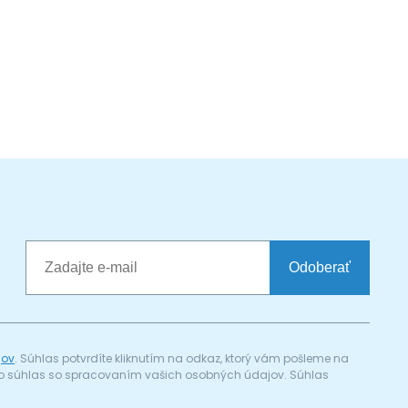
Odoberať
jov
. Súhlas potvrdíte kliknutím na odkaz, ktorý vám pošleme na
a) o súhlas so spracovaním vašich osobných údajov. Súhlas