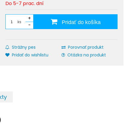
Do 5-7 prac. dní
+
ks
Pridať do košíka
-
Strážny pes
Porovnať produkt
Pridať do wishlistu
Otázka na produkt
kty
0