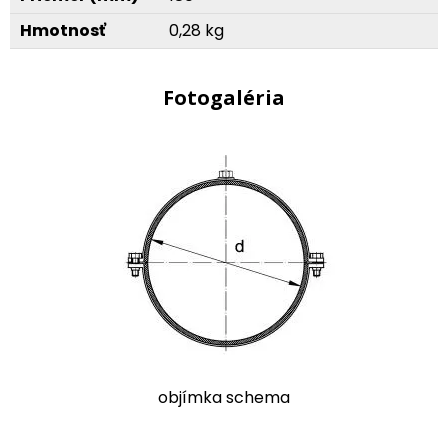
Hmotnosť
0,28 kg
Fotogaléria
objímka schema