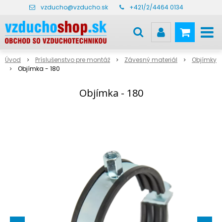
vzducho@vzducho.sk
+421/2/4464 0134
Úvod
Príslušenstvo pre montáž
Závesný materiál
Objímky
Objímka - 180
Objímka - 180