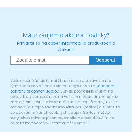
Máte záujem o akcie a novinky?
Prihláste sa na odber informácií o produktoch a
zľavách
Odoberať
Vaše osobné údaje (email) budeme spracovávať len za
týmto účelom v súlade s platnou legislatívou a
zásadami
ochrany osobných údajov
. Súhlas potvrdíte kliknutím na
odkaz, ktorý vám pošleme na váš email. Kliknutím na odkaz
zároveň prehlasujete, že ak máte menej ako 16 rokov, tak ste
požiadal/a svojho zákonného zástupcu (rodiča) o súhlas so
spracovaním vašich osobných údajov. Súhlas môžete
kedykoľvek odvolať písomne, emailom alebo kliknutím na
odkaz z ktoréhokoľvek informačného emailu.