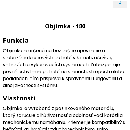
Objímka - 180
Funkcia
Objímka je určená na bezpečné upevnenie a
stabilizáciu kruhových potrubí v klimatizačných,
vetracích a vykurovacích systémoch. Zabezpečuje
pevné uchytenie potrubí na stenách, stropoch alebo
podlahách, čím prispieva k správnemu fungovaniu a
dlhej životnosti systému.
Vlastnosti
Objímka je vyrobená z pozinkovaného materiálu,
ktorý zaručuje dlhú životnosť a odolnosť voči korózii a
mechanickému namáhaniu. Priemer je kompatibilný s
bežnými kruhovými vzduchotechnickými spiro