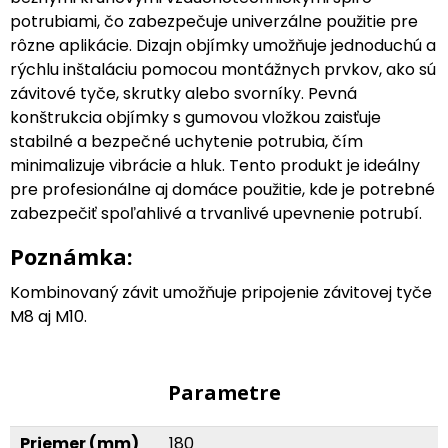
potrubiami, čo zabezpečuje univerzálne použitie pre
rôzne aplikácie. Dizajn objímky umožňuje jednoduchú a
rýchlu inštaláciu pomocou montážnych prvkov, ako sú
závitové tyče, skrutky alebo svorníky. Pevná
konštrukcia objímky s gumovou vložkou zaisťuje
stabilné a bezpečné uchytenie potrubia, čím
minimalizuje vibrácie a hluk. Tento produkt je ideálny
pre profesionálne aj domáce použitie, kde je potrebné
zabezpečiť spoľahlivé a trvanlivé upevnenie potrubí.
Poznámka:
Kombinovaný závit umožňuje pripojenie závitovej tyče
M8 aj M10.
Parametre
Priemer (mm)
180