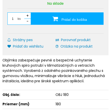
Na sklade
+
ks
Pridať do košíka
-
Strážny pes
Porovnať produkt
Pridať do wishlistu
Otázka na produkt
Objímka zabezpečuje pevné a bezpečné uchytenie
kruhových spiro potrubí v klimatizačných a vetracích
systémoch. Vyrobená z odolného pozinkovaného plechu s
gumovou vložkou, minimalizuje vibrácie a hluk, jednoduchá
inštalácia, ideálna pre široké spektrum aplikácií.
Obj. čislo:
OBJ 180
Priemer (mm)
180