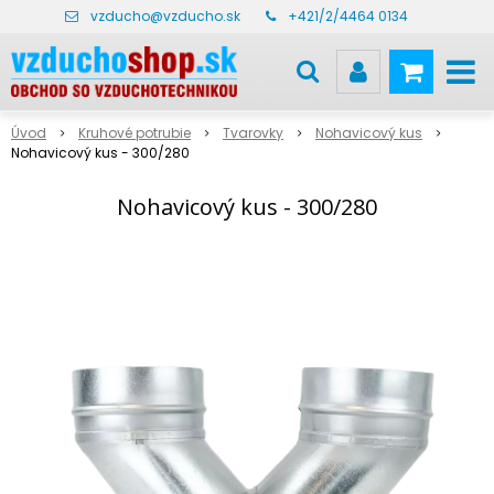
vzducho@vzducho.sk
+421/2/4464 0134
Úvod
Kruhové potrubie
Tvarovky
Nohavicový kus
Nohavicový kus - 300/280
Nohavicový kus - 300/280