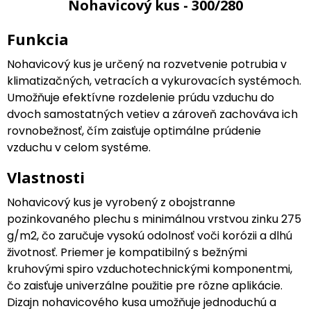
Nohavicový kus - 300/280
Funkcia
Nohavicový kus je určený na rozvetvenie potrubia v
klimatizačných, vetracích a vykurovacích systémoch.
Umožňuje efektívne rozdelenie prúdu vzduchu do
dvoch samostatných vetiev a zároveň zachováva ich
rovnobežnosť, čím zaisťuje optimálne prúdenie
vzduchu v celom systéme.
Vlastnosti
Nohavicový kus je vyrobený z obojstranne
pozinkovaného plechu s minimálnou vrstvou zinku 275
g/m2, čo zaručuje vysokú odolnosť voči korózii a dlhú
životnosť. Priemer je kompatibilný s bežnými
kruhovými spiro vzduchotechnickými komponentmi,
čo zaisťuje univerzálne použitie pre rôzne aplikácie.
Dizajn nohavicového kusa umožňuje jednoduchú a