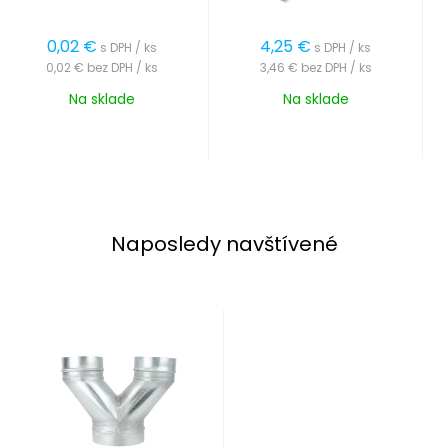
0,02
€
4,25
€
s DPH / ks
s DPH / ks
0,02 €
bez DPH / ks
3,46 €
bez DPH / ks
Na sklade
Na sklade
Naposledy navštívené