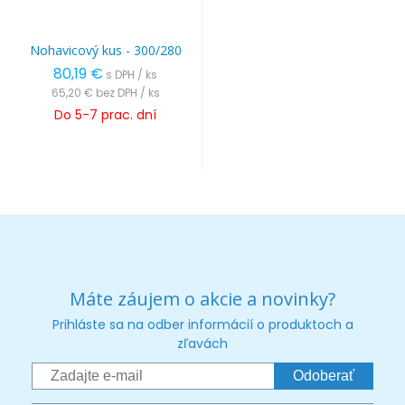
Nohavicový kus - 300/280
80,19 €
s DPH / ks
65,20 €
bez DPH / ks
Do 5-7 prac. dní
Máte záujem o akcie a novinky?
Prihláste sa na odber informácií o produktoch a
zľavách
Odoberať