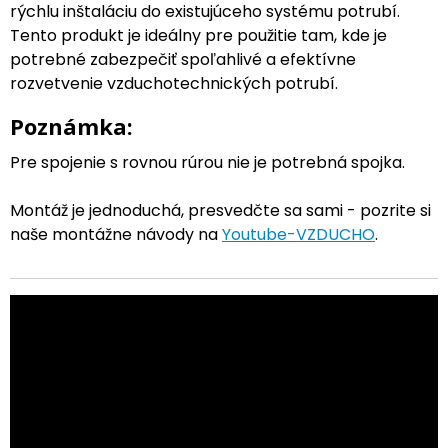
rýchlu inštaláciu do existujúceho systému potrubí.
Tento produkt je ideálny pre použitie tam, kde je
potrebné zabezpečiť spoľahlivé a efektívne
rozvetvenie vzduchotechnických potrubí.
Poznámka:
Pre spojenie s rovnou rúrou nie je potrebná spojka.
Montáž je jednoduchá, presvedčte sa sami - pozrite si
naše montážne návody na
Youtube-VZDUCHO
.