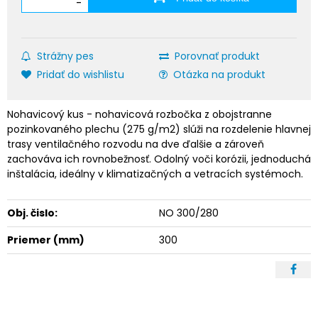
-
Strážny pes
Porovnať produkt
Pridať do wishlistu
Otázka na produkt
Nohavicový kus - nohavicová rozbočka z obojstranne
pozinkovaného plechu (275 g/m2) slúži na rozdelenie hlavnej
trasy ventilačného rozvodu na dve ďalšie a zároveň
zachováva ich rovnobežnosť. Odolný voči korózii, jednoduchá
inštalácia, ideálny v klimatizačných a vetracích systémoch.
Obj. čislo:
NO 300/280
Priemer (mm)
300