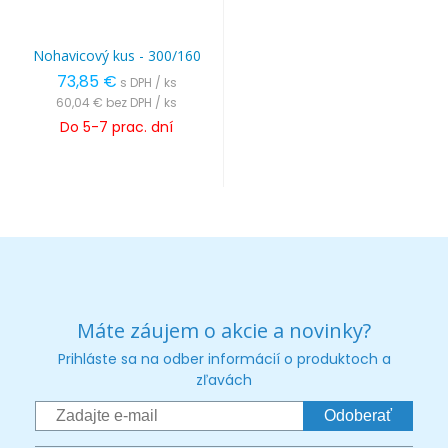
Nohavicový kus - 300/160
73,85 €
s DPH / ks
60,04 €
bez DPH / ks
Do 5-7 prac. dní
Máte záujem o akcie a novinky?
Prihláste sa na odber informácií o produktoch a
zľavách
Odoberať