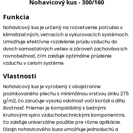
Nohavicový kus - 300/160
Funkcia
Nohavicový kus je určený na rozvetvenie potrubia v
klimatizačných, vetracích a vykurovacích systémoch.
Umožňuje efektívne rozdelenie prúdu vzduchu do
dvoch samostatných vetiev a zároveň zachováva ich
rovnobežnosť, čím zaisťuje optimálne prúdenie
vzduchu v celom systéme.
Vlastnosti
Nohavicový kus je vyrobený z obojstranne
pozinkovaného plechu s minimálnou vrstvou zinku 275
g/m2, čo zaručuje vysokú odolnosť voči korózii a dlhú
životnosť. Priemer je kompatibilný s bežnými
kruhovými spiro vzduchotechnickými komponentmi,
čo zaisťuje univerzálne použitie pre rôzne aplikácie.
Dizajn nohavicového kusa umožňuje jednoduchú a