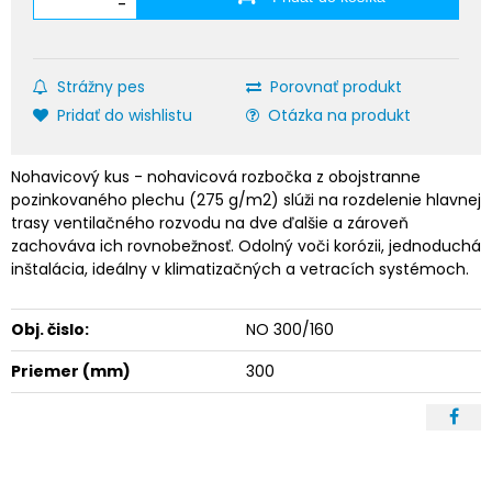
-
Strážny pes
Porovnať produkt
Pridať do wishlistu
Otázka na produkt
Nohavicový kus - nohavicová rozbočka z obojstranne
pozinkovaného plechu (275 g/m2) slúži na rozdelenie hlavnej
trasy ventilačného rozvodu na dve ďalšie a zároveň
zachováva ich rovnobežnosť. Odolný voči korózii, jednoduchá
inštalácia, ideálny v klimatizačných a vetracích systémoch.
Obj. čislo:
NO 300/160
Priemer (mm)
300