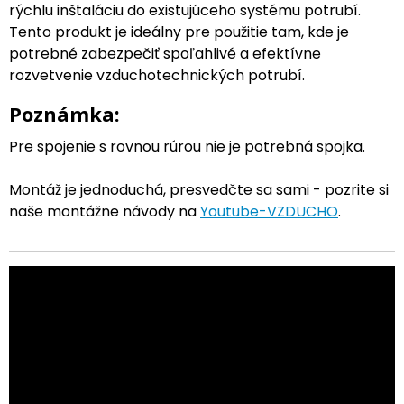
rýchlu inštaláciu do existujúceho systému potrubí.
Tento produkt je ideálny pre použitie tam, kde je
potrebné zabezpečiť spoľahlivé a efektívne
rozvetvenie vzduchotechnických potrubí.
Poznámka:
Pre spojenie s rovnou rúrou nie je potrebná spojka.
Montáž je jednoduchá, presvedčte sa sami - pozrite si
naše montážne návody na
Youtube-VZDUCHO
.