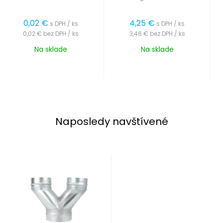
0,02
€
4,25
€
s DPH / ks
s DPH / ks
0,02 €
bez DPH / ks
3,46 €
bez DPH / ks
Na sklade
Na sklade
Naposledy navštívené