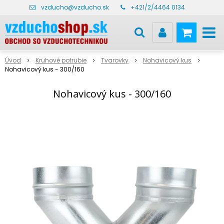
vzducho@vzducho.sk
+421/2/4464 0134
Úvod
Kruhové potrubie
Tvarovky
Nohavicový kus
Nohavicový kus - 300/160
Nohavicový kus - 300/160