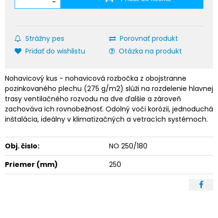
-
Strážny pes
Porovnať produkt
Pridať do wishlistu
Otázka na produkt
Nohavicový kus - nohavicová rozbočka z obojstranne
pozinkovaného plechu (275 g/m2) slúži na rozdelenie hlavnej
trasy ventilačného rozvodu na dve ďalšie a zároveň
zachováva ich rovnobežnosť. Odolný voči korózii, jednoduchá
inštalácia, ideálny v klimatizačných a vetracích systémoch.
Obj. čislo:
NO 250/180
Priemer (mm)
250