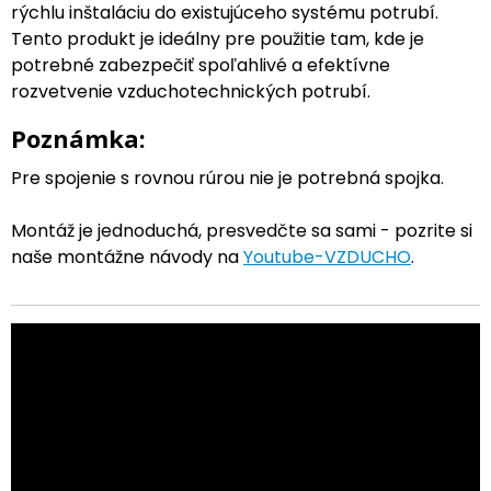
rýchlu inštaláciu do existujúceho systému potrubí.
Tento produkt je ideálny pre použitie tam, kde je
potrebné zabezpečiť spoľahlivé a efektívne
rozvetvenie vzduchotechnických potrubí.
Poznámka:
Pre spojenie s rovnou rúrou nie je potrebná spojka.
Montáž je jednoduchá, presvedčte sa sami - pozrite si
naše montážne návody na
Youtube-VZDUCHO
.