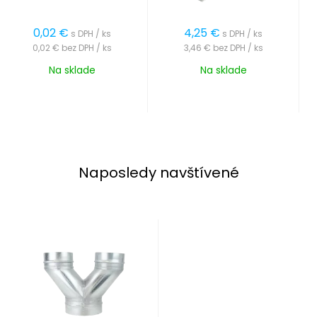
0,02
€
4,25
€
s DPH / ks
s DPH / ks
0,02 €
bez DPH / ks
3,46 €
bez DPH / ks
Na sklade
Na sklade
Naposledy navštívené