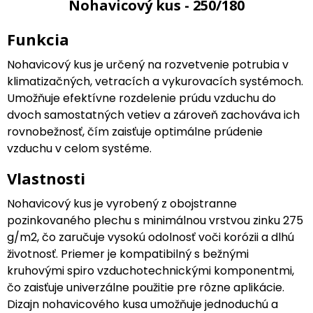
Nohavicový kus - 250/180
Funkcia
Nohavicový kus je určený na rozvetvenie potrubia v
klimatizačných, vetracích a vykurovacích systémoch.
Umožňuje efektívne rozdelenie prúdu vzduchu do
dvoch samostatných vetiev a zároveň zachováva ich
rovnobežnosť, čím zaisťuje optimálne prúdenie
vzduchu v celom systéme.
Vlastnosti
Nohavicový kus je vyrobený z obojstranne
pozinkovaného plechu s minimálnou vrstvou zinku 275
g/m2, čo zaručuje vysokú odolnosť voči korózii a dlhú
životnosť. Priemer je kompatibilný s bežnými
kruhovými spiro vzduchotechnickými komponentmi,
čo zaisťuje univerzálne použitie pre rôzne aplikácie.
Dizajn nohavicového kusa umožňuje jednoduchú a