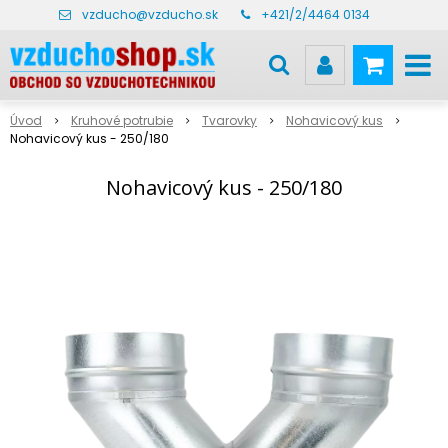
vzducho@vzducho.sk
+421/2/4464 0134
Úvod
Kruhové potrubie
Tvarovky
Nohavicový kus
Nohavicový kus - 250/180
Nohavicový kus - 250/180