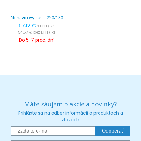
Nohavicový kus - 250/180
67,12 €
s DPH / ks
54,57 €
bez DPH / ks
Do 5-7 prac. dní
Máte záujem o akcie a novinky?
Prihláste sa na odber informácií o produktoch a
zľavách
Odoberať