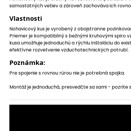
samostatných vetiev a zároveň zachováva ich rovnob
Vlastnosti
Nohavicový kus je vyrobený z obojstranne pozinkované
Priemer je kompatibilný s bežnými kruhovými spiro v
kusa umožňuje jednoduchú a rýchlu inštaláciu do exis
efektívne rozvetvenie vzduchotechnických potrubí.
Poznámka:
Pre spojenie s rovnou rúrou nie je potrebná spojka.
Montáž je jednoduchá, presvedčte sa sami - pozrite