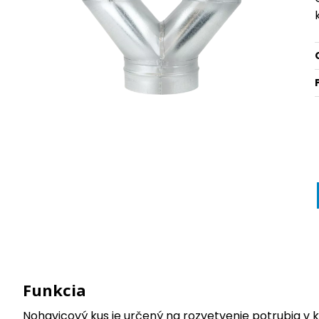
Funkcia
Nohavicový kus je určený na rozvetvenie potrubia v