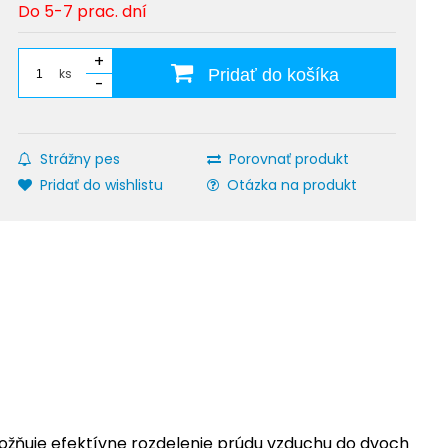
Do 5-7 prac. dní
+
ks
Pridať do košíka
-
Strážny pes
Porovnať produkt
Pridať do wishlistu
Otázka na produkt
ožňuje efektívne rozdelenie prúdu vzduchu do dvoch