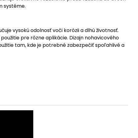
m systéme.
je vysokú odolnosť voči korózii a dlhú životnosť.
oužitie pre rôzne aplikácie. Dizajn nohavicového
užitie tam, kde je potrebné zabezpečiť spoľahlivé a