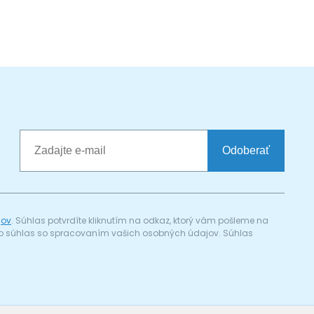
Odoberať
jov
. Súhlas potvrdíte kliknutím na odkaz, ktorý vám pošleme na
a) o súhlas so spracovaním vašich osobných údajov. Súhlas