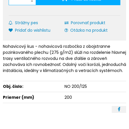
-
Strážny pes
Porovnať produkt
Pridať do wishlistu
Otázka na produkt
Nohavicový kus - nohavicová rozbočka z obojstranne
pozinkovaného plechu (275 g/m2) slúži na rozdelenie hlavnej
trasy ventilačného rozvodu na dve ďalšie a zároveň
zachováva ich rovnobežnosť. Odolný voči korózii, jednoduchá
inštalácia, ideálny v klimatizačných a vetracích systémoch.
Obj. čislo:
NO 200/125
Priemer (mm)
200