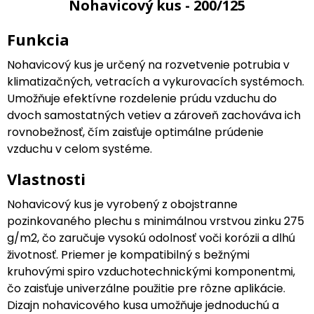
Nohavicový kus - 200/125
Funkcia
Nohavicový kus je určený na rozvetvenie potrubia v
klimatizačných, vetracích a vykurovacích systémoch.
Umožňuje efektívne rozdelenie prúdu vzduchu do
dvoch samostatných vetiev a zároveň zachováva ich
rovnobežnosť, čím zaisťuje optimálne prúdenie
vzduchu v celom systéme.
Vlastnosti
Nohavicový kus je vyrobený z obojstranne
pozinkovaného plechu s minimálnou vrstvou zinku 275
g/m2, čo zaručuje vysokú odolnosť voči korózii a dlhú
životnosť. Priemer je kompatibilný s bežnými
kruhovými spiro vzduchotechnickými komponentmi,
čo zaisťuje univerzálne použitie pre rôzne aplikácie.
Dizajn nohavicového kusa umožňuje jednoduchú a