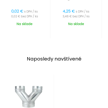
0,02
€
4,25
€
s DPH / ks
s DPH / ks
0,02 €
bez DPH / ks
3,46 €
bez DPH / ks
Na sklade
Na sklade
Naposledy navštívené