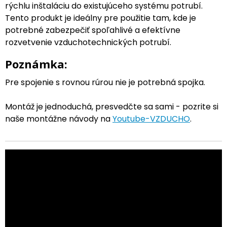
rýchlu inštaláciu do existujúceho systému potrubí.
Tento produkt je ideálny pre použitie tam, kde je
potrebné zabezpečiť spoľahlivé a efektívne
rozvetvenie vzduchotechnických potrubí.
Poznámka:
Pre spojenie s rovnou rúrou nie je potrebná spojka.
Montáž je jednoduchá, presvedčte sa sami - pozrite si
naše montážne návody na
Youtube-VZDUCHO
.