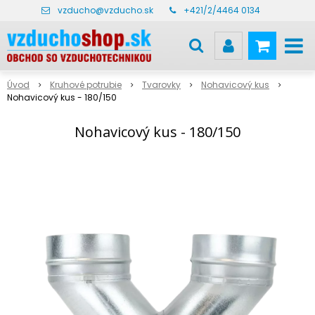
vzducho@vzducho.sk
+421/2/4464 0134
Úvod
Kruhové potrubie
Tvarovky
Nohavicový kus
Nohavicový kus - 180/150
Nohavicový kus - 180/150