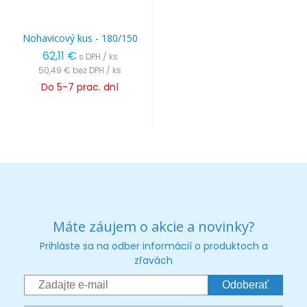
Nohavicový kus - 180/150
62,11 €
s DPH / ks
50,49 €
bez DPH / ks
Do 5-7 prac. dní
Máte záujem o akcie a novinky?
Prihláste sa na odber informácií o produktoch a
zľavách
Odoberať