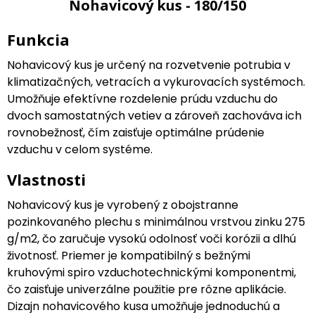
Nohavicový kus - 180/150
Funkcia
Nohavicový kus je určený na rozvetvenie potrubia v
klimatizačných, vetracích a vykurovacích systémoch.
Umožňuje efektívne rozdelenie prúdu vzduchu do
dvoch samostatných vetiev a zároveň zachováva ich
rovnobežnosť, čím zaisťuje optimálne prúdenie
vzduchu v celom systéme.
Vlastnosti
Nohavicový kus je vyrobený z obojstranne
pozinkovaného plechu s minimálnou vrstvou zinku 275
g/m2, čo zaručuje vysokú odolnosť voči korózii a dlhú
životnosť. Priemer je kompatibilný s bežnými
kruhovými spiro vzduchotechnickými komponentmi,
čo zaisťuje univerzálne použitie pre rôzne aplikácie.
Dizajn nohavicového kusa umožňuje jednoduchú a