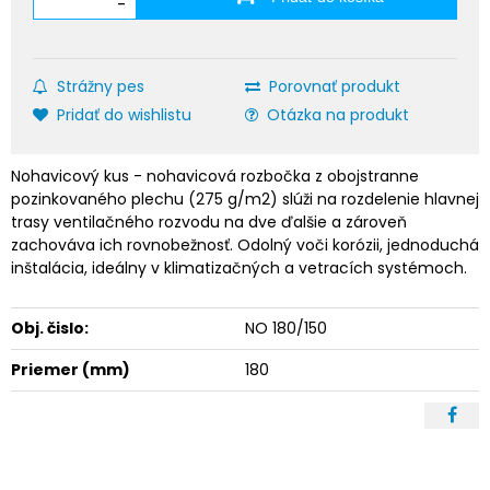
-
Strážny pes
Porovnať produkt
Pridať do wishlistu
Otázka na produkt
Nohavicový kus - nohavicová rozbočka z obojstranne
pozinkovaného plechu (275 g/m2) slúži na rozdelenie hlavnej
trasy ventilačného rozvodu na dve ďalšie a zároveň
zachováva ich rovnobežnosť. Odolný voči korózii, jednoduchá
inštalácia, ideálny v klimatizačných a vetracích systémoch.
Obj. čislo:
NO 180/150
Priemer (mm)
180