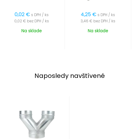
0,02
€
4,25
€
s DPH / ks
s DPH / ks
0,02 €
bez DPH / ks
3,46 €
bez DPH / ks
Na sklade
Na sklade
Naposledy navštívené