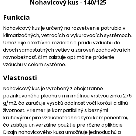
Nohavicový kus - 140/125
Funkcia
Nohavicový kus je určený na rozvetvenie potrubia v
klimatizačných, vetracích a vykurovacích systémoch.
Umožňuje efektívne rozdelenie prúdu vzduchu do
dvoch samostatných vetiev a zároveň zachováva ich
rovnobežnosť, čím zaisťuje optimálne prúdenie
vzduchu v celom systéme.
Vlastnosti
Nohavicový kus je vyrobený z obojstranne
pozinkovaného plechu s minimálnou vrstvou zinku 275
g/m2, čo zaručuje vysokú odolnosť voči korózii a dlhú
životnosť. Priemer je kompatibilný s bežnými
kruhovými spiro vzduchotechnickými komponentmi,
čo zaisťuje univerzálne použitie pre rôzne aplikácie.
Dizajn nohavicového kusa umožňuje jednoduchú a