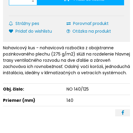
-
Strážny pes
Porovnať produkt
Pridať do wishlistu
Otázka na produkt
Nohavicový kus - nohavicová rozbočka z obojstranne
pozinkovaného plechu (275 g/m2) slúži na rozdelenie hlavnej
trasy ventilačného rozvodu na dve ďalšie a zároveň
zachováva ich rovnobežnosť. Odolný voči korózii, jednoduchá
inštalácia, ideálny v klimatizačných a vetracích systémoch.
Obj. čislo:
NO 140/125
Priemer (mm)
140