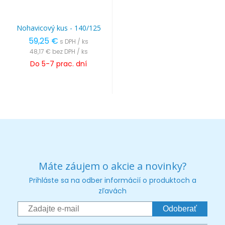
Nohavicový kus - 140/125
59,25 €
s DPH / ks
48,17 €
bez DPH / ks
Do 5-7 prac. dní
Máte záujem o akcie a novinky?
Prihláste sa na odber informácií o produktoch a
zľavách
Odoberať