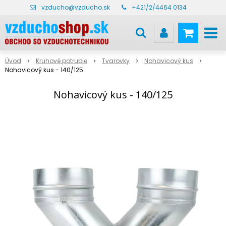
vzducho@vzducho.sk
+421/2/4464 0134
Úvod
Kruhové potrubie
Tvarovky
Nohavicový kus
Nohavicový kus - 140/125
Nohavicový kus - 140/125