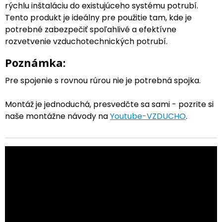
rýchlu inštaláciu do existujúceho systému potrubí.
Tento produkt je ideálny pre použitie tam, kde je
potrebné zabezpečiť spoľahlivé a efektívne
rozvetvenie vzduchotechnických potrubí.
Poznámka:
Pre spojenie s rovnou rúrou nie je potrebná spojka.
Montáž je jednoduchá, presvedčte sa sami - pozrite si
naše montážne návody na
Youtube-VZDUCHO
.