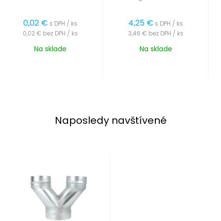
0,02
€
4,25
€
s DPH / ks
s DPH / ks
0,02 €
bez DPH / ks
3,46 €
bez DPH / ks
Na sklade
Na sklade
Naposledy navštívené