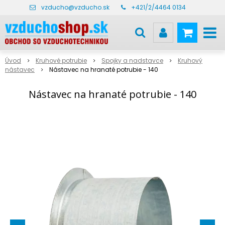
vzducho@vzducho.sk
+421/2/4464 0134
Úvod
Kruhové potrubie
Spojky a nadstavce
Kruhový
nástavec
Nástavec na hranaté potrubie - 140
Nástavec na hranaté potrubie - 140