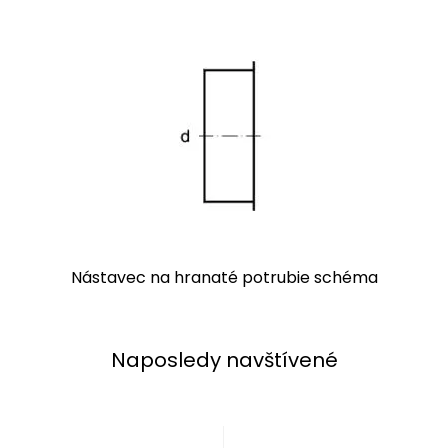
Nástavec na hranaté potrubie schéma
Naposledy navštívené