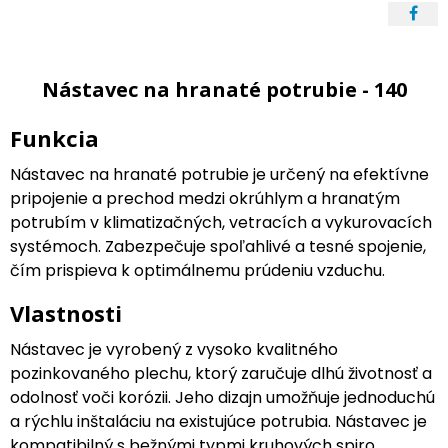
Nástavec na hranaté potrubie - 140
Funkcia
Nástavec na hranaté potrubie je určený na efektívne
pripojenie a prechod medzi okrúhlym a hranatým
potrubím v klimatizačných, vetracích a vykurovacích
systémoch. Zabezpečuje spoľahlivé a tesné spojenie,
čím prispieva k optimálnemu prúdeniu vzduchu.
Vlastnosti
Nástavec je vyrobený z vysoko kvalitného
pozinkovaného plechu, ktorý zaručuje dlhú životnosť a
odolnosť voči korózii. Jeho dizajn umožňuje jednoduchú
a rýchlu inštaláciu na existujúce potrubia. Nástavec je
kompatibilný s bežnými typmi kruhových spiro