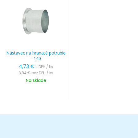
Nástavec na hranaté potrubie
- 140
4,73 €
s DPH / ks
3,84 €
bez DPH / ks
Na sklade