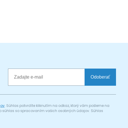
Odoberať
jov
. Súhlas potvrdíte kliknutím na odkaz, ktorý vám pošleme na
a) o súhlas so spracovaním vašich osobných údajov. Súhlas