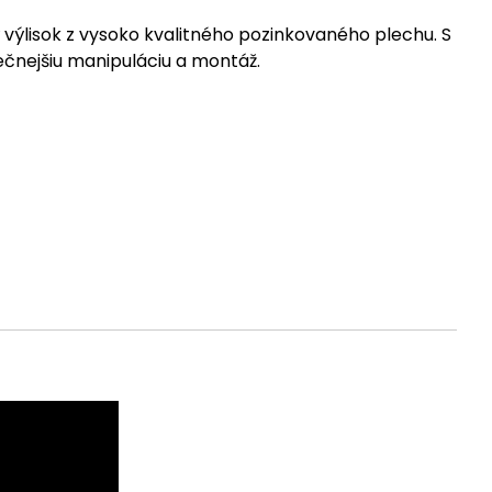
výlisok z vysoko kvalitného pozinkovaného plechu. S
čnejšiu manipuláciu a montáž.