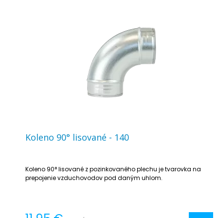
Koleno 90° lisované - 140
Koleno 90° lisované z pozinkovaného plechu je tvarovka na
prepojenie vzduchovodov pod daným uhlom.