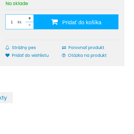
Na sklade
+
ks
Pridať do košíka
-
Strážny pes
Porovnať produkt
Pridať do wishlistu
Otázka na produkt
kty