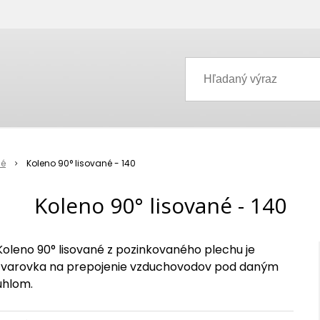
né
Koleno 90° lisované - 140
Koleno 90° lisované - 140
Koleno 90° lisované z pozinkovaného plechu je
tvarovka na prepojenie vzduchovodov pod daným
uhlom.