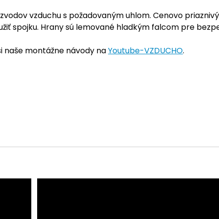
rozvodov vzduchu s požadovaným uhlom. Cenovo priaznivý 
užiť spojku. Hrany sú lemované hladkým falcom pre bezpe
 si naše montážne návody na
Youtube-VZDUCHO
.