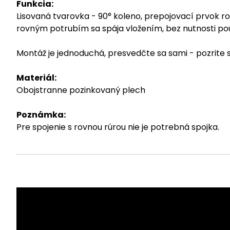
Funkcia:
Lisovaná tvarovka - 90° koleno, prepojovací prvok 
rovným potrubím sa spája vložením, bez nutnosti po
Montáž je jednoduchá, presvedčte sa sami - pozrite
Materiál:
Obojstranne pozinkovaný plech
Poznámka:
Pre spojenie s rovnou rúrou nie je potrebná spojka.