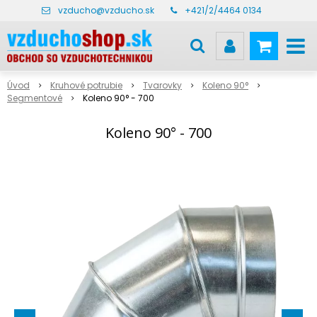
vzducho@vzducho.sk
+421/2/4464 0134
Úvod
Kruhové potrubie
Tvarovky
Koleno 90°
Segmentové
Koleno 90° - 700
Koleno 90° - 700