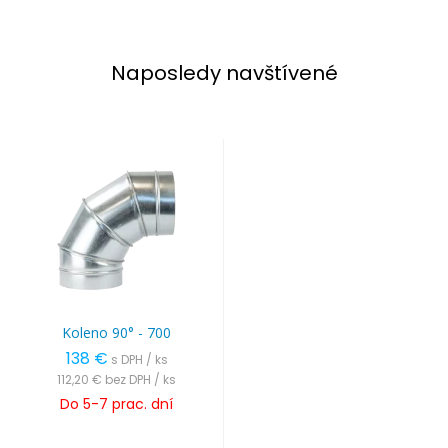
Naposledy navštívené
Koleno 90° - 700
138 €
s DPH / ks
112,20 €
bez DPH / ks
Do 5-7 prac. dní