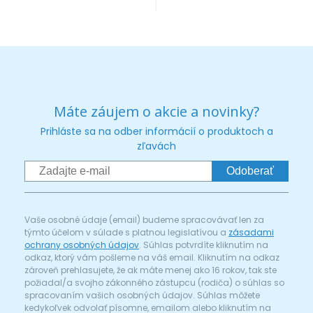
Máte záujem o akcie a novinky?
Prihláste sa na odber informácií o produktoch a
zľavách
Odoberať
Vaše osobné údaje (email) budeme spracovávať len za
týmto účelom v súlade s platnou legislatívou a
zásadami
ochrany osobných údajov
. Súhlas potvrdíte kliknutím na
odkaz, ktorý vám pošleme na váš email. Kliknutím na odkaz
zároveň prehlasujete, že ak máte menej ako 16 rokov, tak ste
požiadal/a svojho zákonného zástupcu (rodiča) o súhlas so
spracovaním vašich osobných údajov. Súhlas môžete
kedykoľvek odvolať písomne, emailom alebo kliknutím na