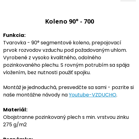
Koleno 90° - 700
Funkcia:
Tvarovka - 90° segmentové koleno, prepojovací
prvok rozvodov vzduchu pod požadovaným uhlom.
Vyrobené z vysoko kvalitného, odolného
pozinkovaného plechu. S rovným potrubím sa spája
vložením, bez nutnosti použiť spojku.
Montáž je jednoduchá, presvedčte sa sami - pozrite si
naše montážne návody na
Youtube-VZDUCHO
.
Materiál:
Obojstranne pozinkovaný plech s min. vrstvou zinku
275 g/m2