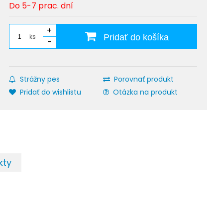
Do 5-7 prac. dní
+
ks
Pridať do košíka
-
Strážny pes
Porovnať produkt
Pridať do wishlistu
Otázka na produkt
kty