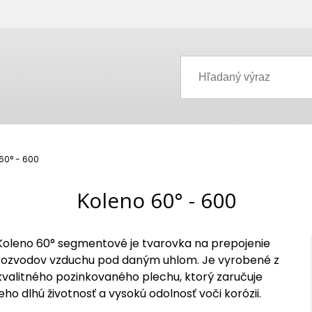
60° - 600
Koleno 60° - 600
Koleno 60° segmentové je tvarovka na prepojenie
rozvodov vzduchu pod daným uhlom. Je vyrobené z
kvalitného pozinkovaného plechu, ktorý zaručuje
jeho dlhú životnosť a vysokú odolnosť voči korózii.