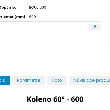
Obj. čislo:
BO60 600
Priemer (mm)
600
pis
Parametre
Foto
Súvisiace produ
Koleno 60° - 600