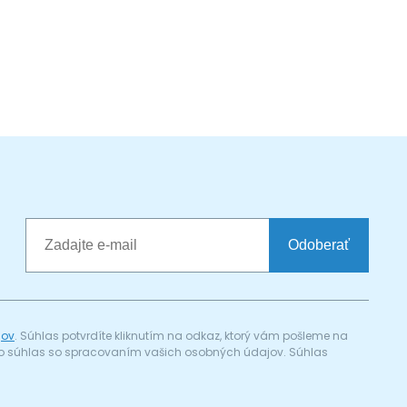
Odoberať
jov
. Súhlas potvrdíte kliknutím na odkaz, ktorý vám pošleme na
a) o súhlas so spracovaním vašich osobných údajov. Súhlas