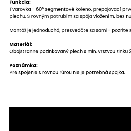
Funkcia:
Tvarovka - 60° segmentové koleno, prepojovací pr
plechu. S rovným potrubím sa spája vložením, bez nut
Montáž je jednoduchá, presvedčte sa sami - pozrite
Materiál:
Obojstranne pozinkovaný plech s min. vrstvou zinku
Poznámka:
Pre spojenie s rovnou rúrou nie je potrebná spojka.