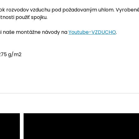
vok rozvodov vzduchu pod požadovaným uhlom. Vyrobené 
nosti použiť spojku.
 si naše montážne návody na
Youtube-VZDUCHO
.
 275 g/m2