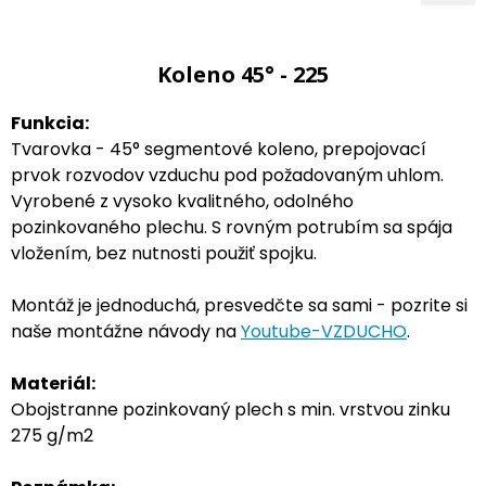
Koleno 45° - 225
Funkcia:
Tvarovka - 45° segmentové koleno, prepojovací
prvok rozvodov vzduchu pod požadovaným uhlom.
Vyrobené z vysoko kvalitného, odolného
pozinkovaného plechu. S rovným potrubím sa spája
vložením, bez nutnosti použiť spojku.
Montáž je jednoduchá, presvedčte sa sami - pozrite si
naše montážne návody na
Youtube-VZDUCHO
.
Materiál:
Obojstranne pozinkovaný plech s min. vrstvou zinku
275 g/m2