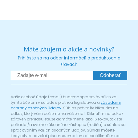
Máte záujem o akcie a novinky?
Prihláste sa na odber informácií o produktoch a
zľavách
Odoberať
Vaše osobné údaje (email) budeme spracovávať len za
týmto účelom v súlade s platnou legislatívou a
zásadami
ochrany osobných údajov
. Súhlas potvrdíte kliknutím na
odkaz, ktorý vám pošleme na váš email. Kliknutím na odkaz
zároveň prehlasujete, že ak máte menej ako 16 rokov, tak ste
požiadal/a svojho zákonného zástupcu (rodiča) o súhlas so
spracovaním vašich osobných údajov. Súhlas môžete
kedykoľvek odvolať písomne, emailom alebo kliknutím na