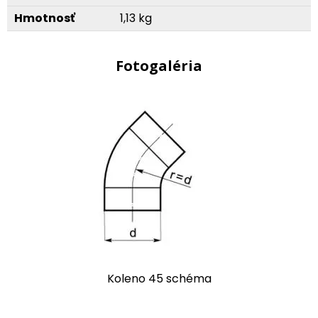
Hmotnosť
1,13 kg
Fotogaléria
Koleno 45 schéma