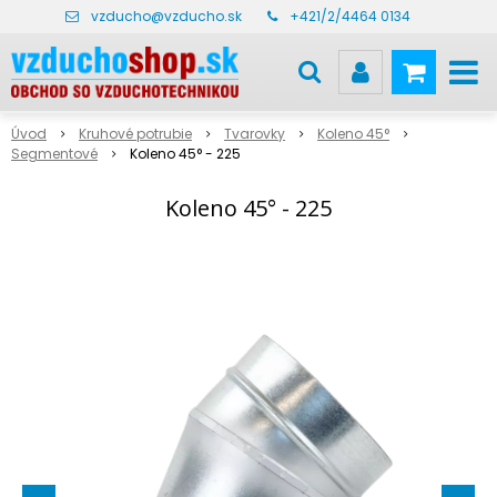
vzducho@vzducho.sk
+421/2/4464 0134
Úvod
Kruhové potrubie
Tvarovky
Koleno 45°
Segmentové
Koleno 45° - 225
Koleno 45° - 225