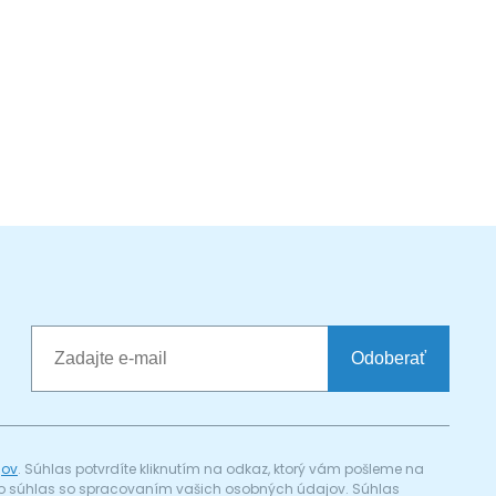
Odoberať
jov
. Súhlas potvrdíte kliknutím na odkaz, ktorý vám pošleme na
a) o súhlas so spracovaním vašich osobných údajov. Súhlas