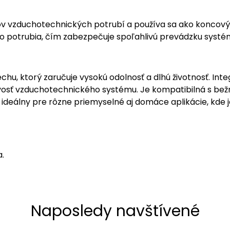
ov vzduchotechnických potrubí a používa sa ako koncový
do potrubia, čím zabezpečuje spoľahlivú prevádzku systé
hu, ktorý zaručuje vysokú odolnosť a dlhú životnosť. Inte
hlivosť vzduchotechnického systému. Je kompatibilná s 
ideálny pre rôzne priemyselné aj domáce aplikácie, kde j
a.
Naposledy navštívené