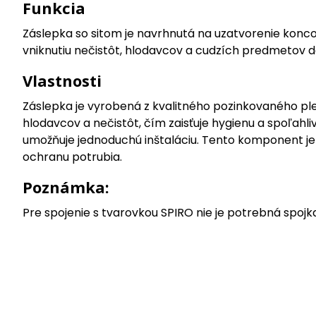
Funkcia
Záslepka so sitom je navrhnutá na uzatvorenie konc
vniknutiu nečistôt, hlodavcov a cudzích predmetov 
Vlastnosti
Záslepka je vyrobená z kvalitného pozinkovaného plec
hlodavcov a nečistôt, čím zaisťuje hygienu a spoľa
umožňuje jednoduchú inštaláciu. Tento komponent je 
ochranu potrubia.
Poznámka:
Pre spojenie s tvarovkou SPIRO nie je potrebná spojk