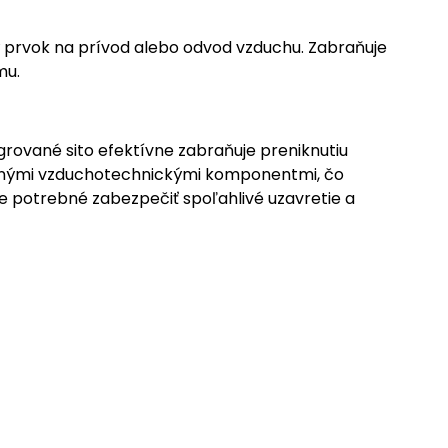
 prvok na prívod alebo odvod vzduchu. Zabraňuje
mu.
grované sito efektívne zabraňuje preniknutiu
bežnými vzduchotechnickými komponentmi, čo
e potrebné zabezpečiť spoľahlivé uzavretie a