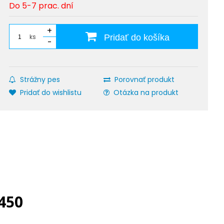
Do 5-7 prac. dní
+
ks
Pridať do košíka
-
Strážny pes
Porovnať produkt
Pridať do wishlistu
Otázka na produkt
 450