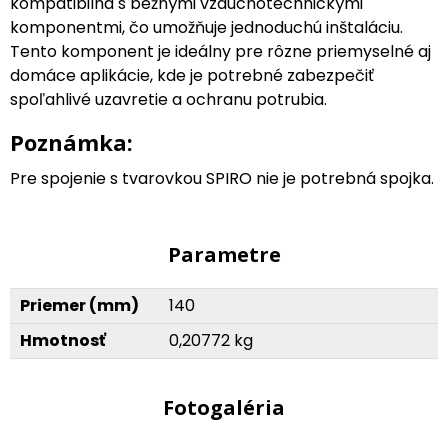
kompatibilná s bežnými vzduchotechnickými
komponentmi, čo umožňuje jednoduchú inštaláciu.
Tento komponent je ideálny pre rôzne priemyselné aj
domáce aplikácie, kde je potrebné zabezpečiť
spoľahlivé uzavretie a ochranu potrubia.
Poznámka:
Pre spojenie s tvarovkou SPIRO nie je potrebná spojka.
Parametre
Priemer (mm)
140
Hmotnosť
0,20772 kg
Fotogaléria