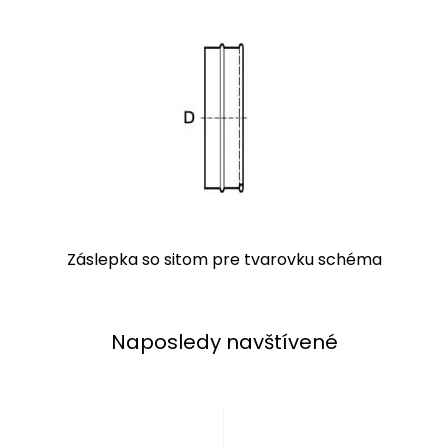
Záslepka so sitom pre tvarovku schéma
Naposledy navštívené