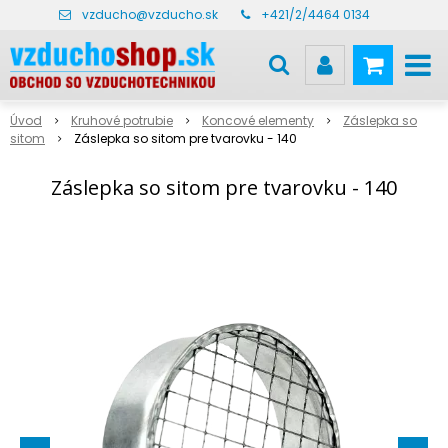
vzducho@vzducho.sk
+421/2/4464 0134
Úvod
Kruhové potrubie
Koncové elementy
Záslepka so
sitom
Záslepka so sitom pre tvarovku - 140
Záslepka so sitom pre tvarovku - 140