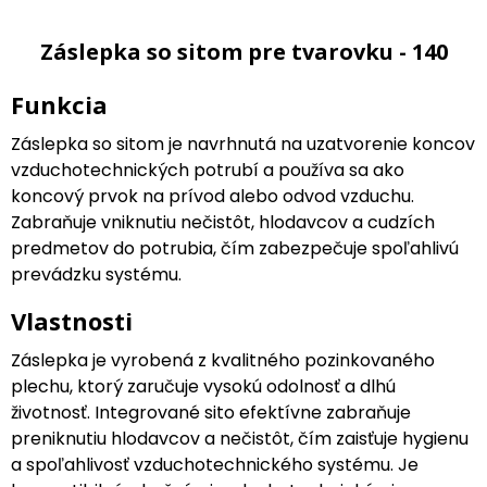
Záslepka so sitom pre tvarovku - 140
Funkcia
Záslepka so sitom je navrhnutá na uzatvorenie koncov
vzduchotechnických potrubí a používa sa ako
koncový prvok na prívod alebo odvod vzduchu.
Zabraňuje vniknutiu nečistôt, hlodavcov a cudzích
predmetov do potrubia, čím zabezpečuje spoľahlivú
prevádzku systému.
Vlastnosti
Záslepka je vyrobená z kvalitného pozinkovaného
plechu, ktorý zaručuje vysokú odolnosť a dlhú
životnosť. Integrované sito efektívne zabraňuje
preniknutiu hlodavcov a nečistôt, čím zaisťuje hygienu
a spoľahlivosť vzduchotechnického systému. Je