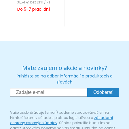
31,54 €
bez DPH / ks
Do 5-7 prac. dní
Máte záujem o akcie a novinky?
Prihláste sa na odber informácií o produktoch a
zľavách
Odoberať
Vaše osobné údaje (email) budeme spracovávať len za
týmto účelom v súlade s platnou legislatívou a
zásadami
ochrany osobných údajov
. Súhlas potvrdíte kliknutím na
odkaz, ktorý vám pošleme na váš email. Kliknutím na odkaz