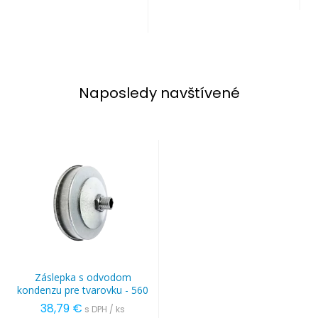
Naposledy navštívené
Záslepka s odvodom
kondenzu pre tvarovku - 560
38,79 €
s DPH / ks