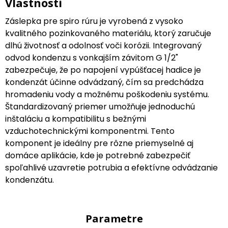
Vlastnosti
Záslepka pre spiro rúru je vyrobená z vysoko
kvalitného pozinkovaného materiálu, ktorý zaručuje
dlhú životnosť a odolnosť voči korózii. Integrovaný
odvod kondenzu s vonkajším závitom G 1/2"
zabezpečuje, že po napojení vypúšťacej hadice je
kondenzát účinne odvádzaný, čím sa predchádza
hromadeniu vody a možnému poškodeniu systému.
Štandardizovaný priemer umožňuje jednoduchú
inštaláciu a kompatibilitu s bežnými
vzduchotechnickými komponentmi. Tento
komponent je ideálny pre rôzne priemyselné aj
domáce aplikácie, kde je potrebné zabezpečiť
spoľahlivé uzavretie potrubia a efektívne odvádzanie
kondenzátu.
Parametre