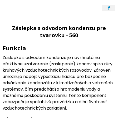
Záslepka s odvodom kondenzu pre
tvarovku - 560
Funkcia
Záslepka s odvodom kondenzu je navrhnutá na
efektívne uzatvorenie (zaslepenie) koncov spiro rúry
kruhových vzduchotechnických rozovodov. Zároveň
umožňuje napojiť vypúštaciu hadicu pre bezpečné
odvádzanie kondenzátu z klimatizačných a vetracích
systémov, čím predchádza hromadeniu vody a
možnému poškodeniu systému. Tento komponent
zabezpečuje spoľahlivú prevádzku a dlhú životnosť
vzduchotechnických zariadení.