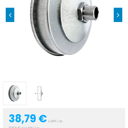
38,79
€
s DPH / ks
31,54 €