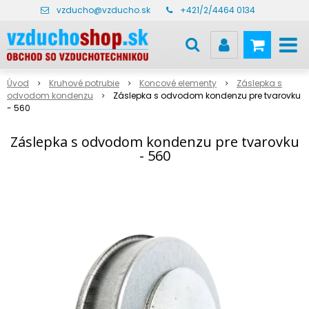
vzducho@vzducho.sk
+421/2/4464 0134
Úvod
Kruhové potrubie
Koncové elementy
Záslepka s
odvodom kondenzu
Záslepka s odvodom kondenzu pre tvarovku
- 560
Záslepka s odvodom kondenzu pre tvarovku
- 560