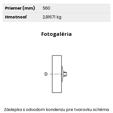
Priemer (mm)
560
Hmotnosť
2,91671 kg
Fotogaléria
Záslepka s odvodom kondenzu pre tvarovku schéma