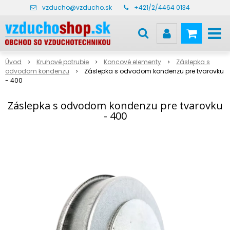
vzducho@vzducho.sk
+421/2/4464 0134
Úvod
Kruhové potrubie
Koncové elementy
Záslepka s
odvodom kondenzu
Záslepka s odvodom kondenzu pre tvarovku
- 400
Záslepka s odvodom kondenzu pre tvarovku
- 400