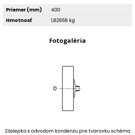
Priemer (mm)
400
Hmotnosť
1,82958 kg
Fotogaléria
Záslepka s odvodom kondenzu pre tvarovku schéma