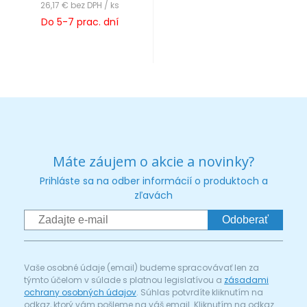
26,17 €
bez DPH / ks
Do 5-7 prac. dní
Máte záujem o akcie a novinky?
Prihláste sa na odber informácií o produktoch a
zľavách
Odoberať
Vaše osobné údaje (email) budeme spracovávať len za
týmto účelom v súlade s platnou legislatívou a
zásadami
ochrany osobných údajov
. Súhlas potvrdíte kliknutím na
odkaz, ktorý vám pošleme na váš email. Kliknutím na odkaz