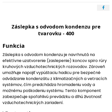
Záslepka s odvodom kondenzu pre
tvarovku - 400
Funkcia
Záslepka s odvodom kondenzu je navrhnutá na
efektívne uzatvorenie (zaslepenie) koncov spiro rúry
kruhových vzduchotechnických rozovodov. Zároveň
umožňuje napojiť vypúštaciu hadicu pre bezpečné
odvádzanie kondenzátu z klimatizačných a vetracích
systémov, čím predchádza hromadeniu vody a
možnému poškodeniu systému. Tento komponent
zabezpečuje spoľahlivú prevádzku a dlhú životnosť
vzduchotechnických zariadení.