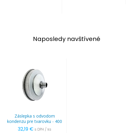
Naposledy navštívené
Záslepka s odvodom
kondenzu pre tvarovku - 400
32,19 €
s DPH / ks