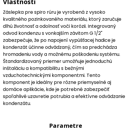
Vlastnosti
Záslepka pre spiro rúru je vyrobená z vysoko
kvalitného pozinkovaného materiálu, ktorý zaručuje
dlhú životnosť a odolnosť voči korózii. Integrovaný
odvod kondenzu s vonkajším závitom G 1/2"
zabezpečuje, že po napojení vypúšťacej hadice je
kondenzát účinne odvádzaný, čím sa predchádza
hromadeniu vody a možnému poškodeniu systému.
Štandardizovaný priemer umožňuje jednoduchú
inštaláciu a kompatibilitu s bežnými
vzduchotechnickými komponentmi. Tento
komponent je ideálny pre rôzne priemyselné aj
domáce aplikácie, kde je potrebné zabezpečiť
spoľahlivé uzavretie potrubia a efektívne odvádzanie
kondenzátu.
Parametre