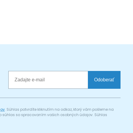
Odoberať
jov
. Súhlas potvrdíte kliknutím na odkaz, ktorý vám pošleme na
a) o súhlas so spracovaním vašich osobných údajov. Súhlas