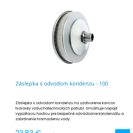
Záslepka s odvodom kondenzu - 100
Záslepka s odvodom kondenzu na uzatvorenie koncov
tvarovky vzduchotechnických potrubí. Umožňuje napojiť
vypúštaciu hadicu pre bezpečné odvádzanie kondenzátu a
zabránenie hromadeniu vody.