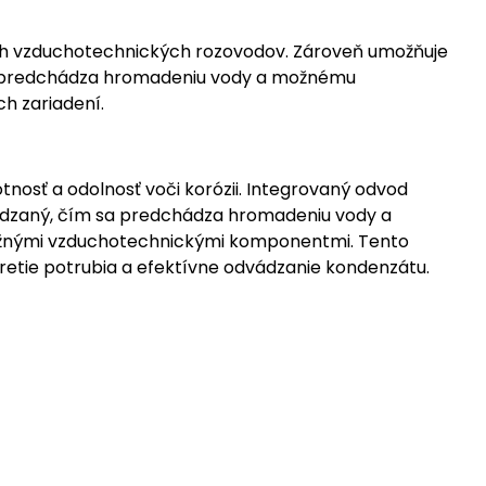
ch vzduchotechnických rozovodov. Zároveň umožňuje
ím predchádza hromadeniu vody a možnému
h zariadení.
tnosť a odolnosť voči korózii. Integrovaný odvod
vádzaný, čím sa predchádza hromadeniu vody a
bežnými vzduchotechnickými komponentmi. Tento
retie potrubia a efektívne odvádzanie kondenzátu.