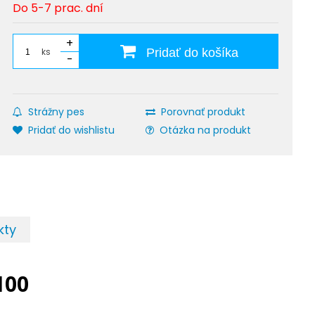
Do 5-7 prac. dní
+
ks
Pridať do košíka
-
Strážny pes
Porovnať produkt
Pridať do wishlistu
Otázka na produkt
kty
100