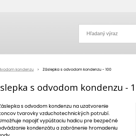
odvodom kondenzu
Záslepka s odvodom kondenzu - 100
slepka s odvodom kondenzu - 
Záslepka s odvodom kondenzu na uzatvorenie
koncov tvarovky vzduchotechnických potrubí.
Umožňuje napojiť vypúštaciu hadicu pre bezpečné
odvádzanie kondenzátu a zabránenie hromadeniu
vody.