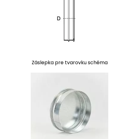
Záslepka pre tvarovku schéma