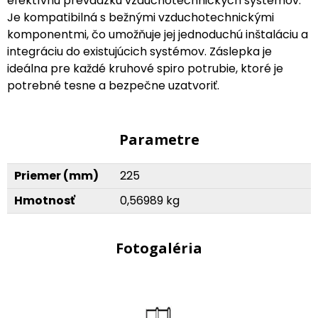
efektívnu prevádzku vzduchotechnických systémov.
Je kompatibilná s bežnými vzduchotechnickými
komponentmi, čo umožňuje jej jednoduchú inštaláciu a
integráciu do existujúcich systémov. Záslepka je
ideálna pre každé kruhové spiro potrubie, ktoré je
potrebné tesne a bezpečne uzatvoriť.
Parametre
Priemer (mm)
225
Hmotnosť
0,56989 kg
Fotogaléria