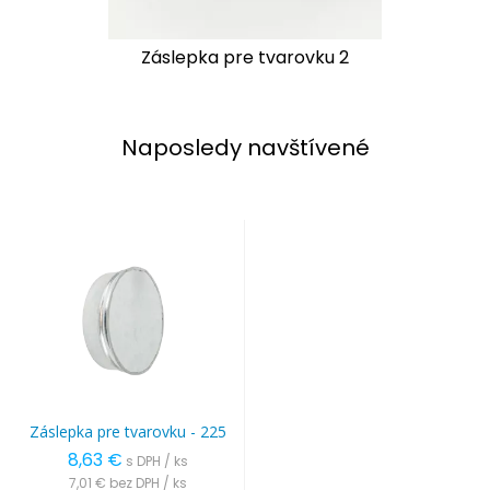
Záslepka pre tvarovku 2
Naposledy navštívené
Záslepka pre tvarovku - 225
8,63 €
s DPH / ks
7,01 €
bez DPH / ks