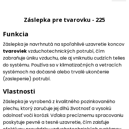
Záslepka pre tvarovku - 225
Funkcia
Záslepka je navrhnutá na spoľahlivé uzavretie koncov
tvaroviek
vzduchotechnických potrubí, čím
zabraňuje úniku vzduchu, ale aj vniknutiu cudzích telies
do systému. Používa sa v klimatizačných a vetracích
systémoch na dočasné alebo trvalé ukončenie
(zaslepenie) potrubí.
Vlastnosti
Záslepka je vyrobená z kvalitného pozinkovaného
plechu, ktorý zaručuje jej dlhú životnosť a vysokú
odolnosť voči korózii. Vďaka precíznemu spracovaniu
poskytuje pevné a tesné uzavretie, čím zaisťuje