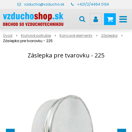
vzducho@vzducho.sk
+421/2/4464 0134
Úvod
Kruhové potrubie
Koncové elementy
Záslepka
Záslepka pre tvarovku - 225
Záslepka pre tvarovku - 225