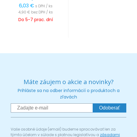
6,03 €
s DPH / ks
4,90 €
bez DPH / ks
Do 5-7 prac. dní
Máte záujem o akcie a novinky?
Prihláste sa na odber informácií o produktoch a
zľavách
Odoberať
Vaše osobné údaje (email) budeme spracovávať len za
týmto účelom v súlade s platnou legislatívou a
zásadami