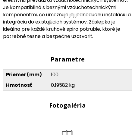
efektívnu prevádzku vzduchotechnických systémov.
Je kompatibilná s bežnými vzduchotechnickými
komponentmi, čo umožňuje jej jednoduchú inštaláciu a
integráciu do existujúcich systémov. Záslepka je
ideálna pre každé kruhové spiro potrubie, ktoré je
potrebné tesne a bezpečne uzatvoriť.
Parametre
Priemer (mm)
100
Hmotnosť
0,19582 kg
Fotogaléria