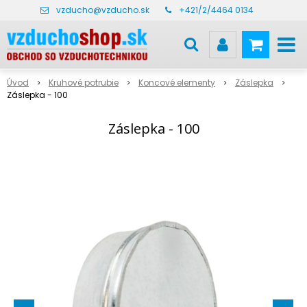
vzducho@vzducho.sk
+421/2/4464 0134
Úvod
Kruhové potrubie
Koncové elementy
Záslepka
Záslepka - 100
Záslepka - 100