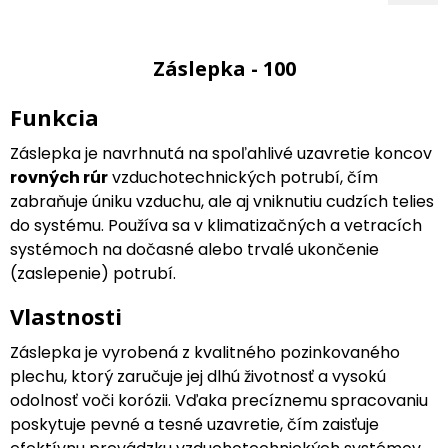
Záslepka - 100
Funkcia
Záslepka je navrhnutá na spoľahlivé uzavretie koncov
rovných rúr
vzduchotechnických potrubí, čím
zabraňuje úniku vzduchu, ale aj vniknutiu cudzích telies
do systému. Používa sa v klimatizačných a vetracích
systémoch na dočasné alebo trvalé ukončenie
(zaslepenie) potrubí.
Vlastnosti
Záslepka je vyrobená z kvalitného pozinkovaného
plechu, ktorý zaručuje jej dlhú životnosť a vysokú
odolnosť voči korózii. Vďaka precíznemu spracovaniu
poskytuje pevné a tesné uzavretie, čím zaisťuje