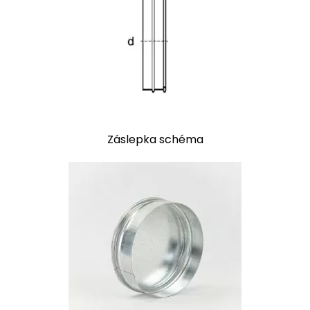
Záslepka schéma