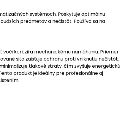
limatizačných systémoch. Poskytuje optimálnu
 cudzích predmetov a nečistôt. Používa sa na
osť voči korózii a mechanickému namáhaniu. Priemer
ané sito zaisťuje ochranu proti vniknutiu nečistôt,
inimalizuje tlakové straty, čím zvyšuje energetickú
ento produkt je ideálny pre profesionálne aj
istením.