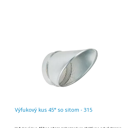
Výfukový kus 45° so sitom - 315