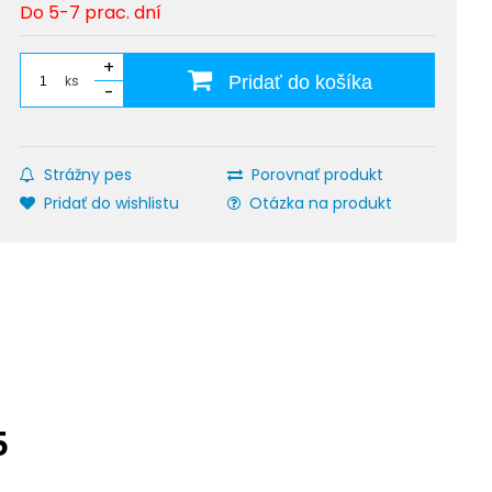
Do 5-7 prac. dní
+
ks
Pridať do košíka
-
Strážny pes
Porovnať produkt
Pridať do wishlistu
Otázka na produkt
5