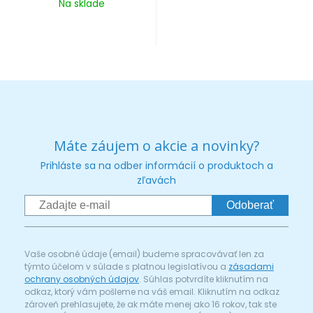
Na sklade
Máte záujem o akcie a novinky?
Prihláste sa na odber informácií o produktoch a
zľavách
Odoberať
Vaše osobné údaje (email) budeme spracovávať len za
týmto účelom v súlade s platnou legislatívou a
zásadami
ochrany osobných údajov
. Súhlas potvrdíte kliknutím na
odkaz, ktorý vám pošleme na váš email. Kliknutím na odkaz
zároveň prehlasujete, že ak máte menej ako 16 rokov, tak ste