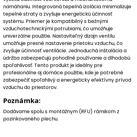
namáhaniu. Integrovaná tepelná izolácia minimalizuje
tepelné straty a zvyšuje energetickú účinnosť
systému. Priemer je kompatibilný s bežnými
vzduchotechnickými potrubiami, čo umožňuje
univerzálne použitie. Nastaviteľný dizajn ventilu
umožňuje presné nastavenie prietoku vzduchu, čo
zvyšuje účinnosť ventilácie. Jednoduchá inštalácia a
údržba zabezpečujú pohodlné používanie a dlhodobú
spoľahlivosť. Tento produkt je ideálny pre
profesionálne aj domáce použitie, kde je potrebné
zabezpečiť spoľahlivý a energeticky efektívny prívod
vzduchu do priestorov.
Poznámka:
Dodávame spolu s montážnym (RFU) rámikom z
pozinkovaného plechu.