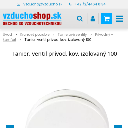
vzducho@vzducho.sk
+421/2/4464 0134
Úvod
Kruhové potrubie
Tanierové ventily
Prívodný -
komfort
Tanier. ventil prívod. kov. izolovaný 100
Tanier. ventil prívod. kov. izolovaný 100