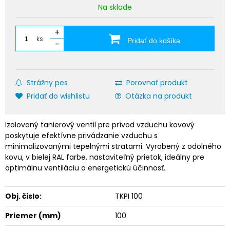
Na sklade
+
ks
Pridať do košíka
-
Strážny pes
Porovnať produkt
Pridať do wishlistu
Otázka na produkt
Izolovaný tanierový ventil pre prívod vzduchu kovový
poskytuje efektívne privádzanie vzduchu s
minimalizovanými tepelnými stratami. Vyrobený z odolného
kovu, v bielej RAL farbe, nastaviteľný prietok, ideálny pre
optimálnu ventiláciu a energetickú účinnosť.
Obj. čislo:
TKPI 100
Priemer (mm)
100