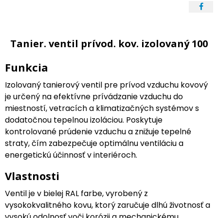
Tanier. ventil prívod. kov. izolovaný 100
Funkcia
Izolovaný tanierový ventil pre prívod vzduchu kovový
je určený na efektívne prívádzanie vzduchu do
miestností, vetracích a klimatizačných systémov s
dodatočnou tepelnou izoláciou. Poskytuje
kontrolované prúdenie vzduchu a znižuje tepelné
straty, čím zabezpečuje optimálnu ventiláciu a
energetickú účinnosť v interiéroch.
Vlastnosti
Ventil je v bielej RAL farbe, vyrobený z
vysokokvalitného kovu, ktorý zaručuje dlhú životnosť a
vysokú odolnosť voči korózii a mechanickému