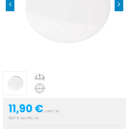
11,90
€
s DPH / ks
9,67 €
bez DPH / ks