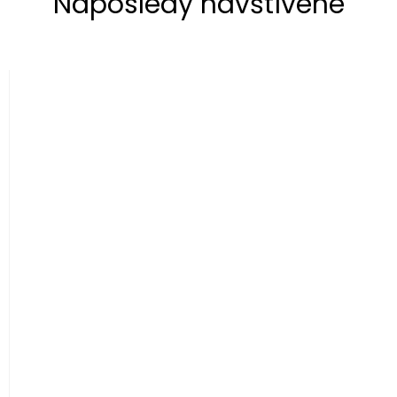
Naposledy navštívené