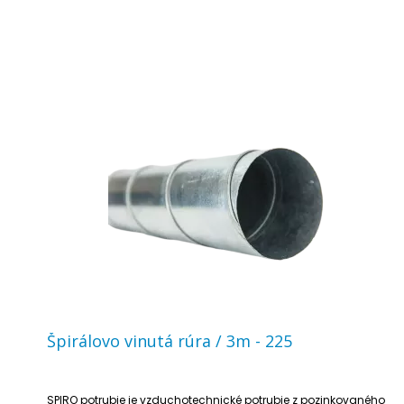
Špirálovo vinutá rúra / 3m - 225
SPIRO potrubie je vzduchotechnické potrubie z pozinkovaného