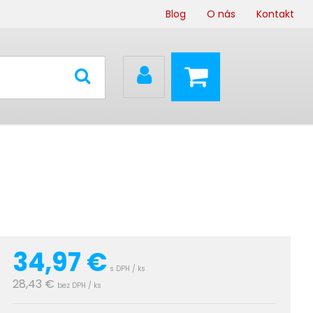
Blog
O nás
Kontakt
34,97
€
s DPH / ks
28,43 €
bez DPH / ks