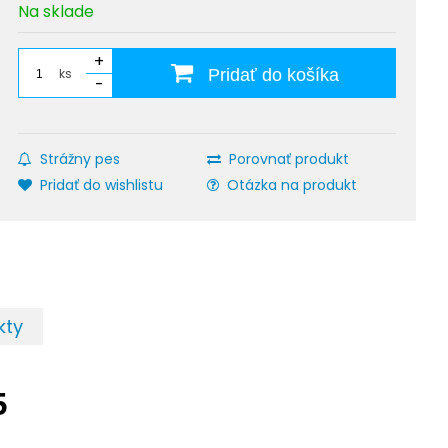
Na sklade
+
ks
Pridať do košíka
-
Strážny pes
Porovnať produkt
Pridať do wishlistu
Otázka na produkt
kty
5