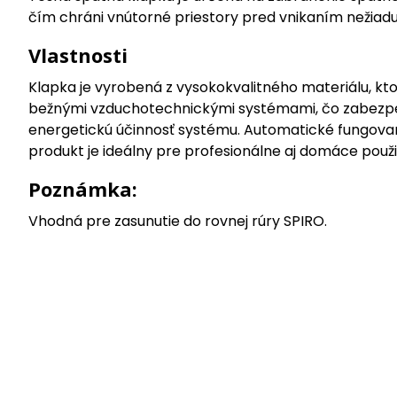
čím chráni vnútorné priestory pred vnikaním nežiadu
Vlastnosti
Klapka je vyrobená z vysokokvalitného materiálu, kto
bežnými vzduchotechnickými systémami, čo zabezpeču
energetickú účinnosť systému. Automatické fungovan
produkt je ideálny pre profesionálne aj domáce pou
Poznámka:
Vhodná pre zasunutie do rovnej rúry SPIRO.