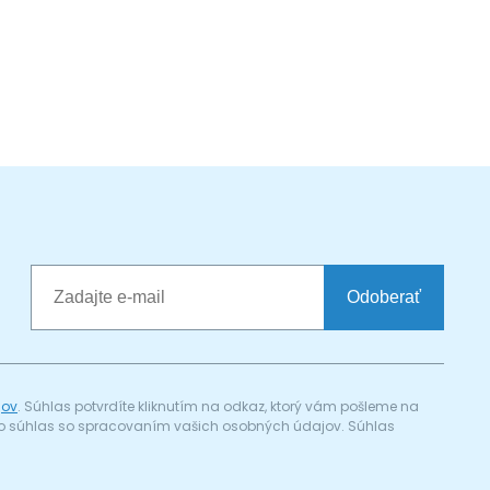
Odoberať
jov
. Súhlas potvrdíte kliknutím na odkaz, ktorý vám pošleme na
a) o súhlas so spracovaním vašich osobných údajov. Súhlas