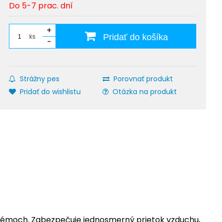
Do 5-7 prac. dní
+
ks
Pridať do košíka
-
Strážny pes
Porovnať produkt
Pridať do wishlistu
Otázka na produkt
stémoch. Zabezpečuje jednosmerný prietok vzduchu,