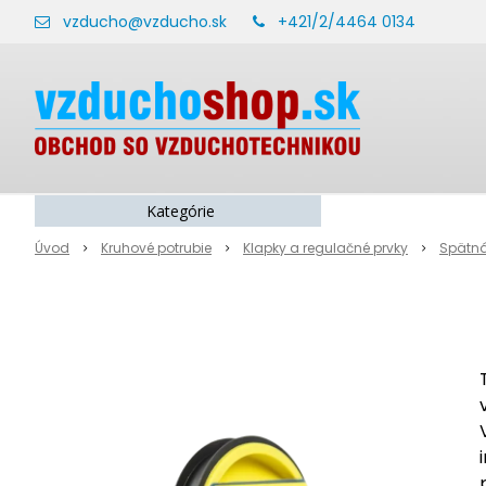
vzducho@vzducho.sk
+421/2/4464 0134
Kategórie
Úvod
Kruhové potrubie
Klapky a regulačné prvky
Spätná