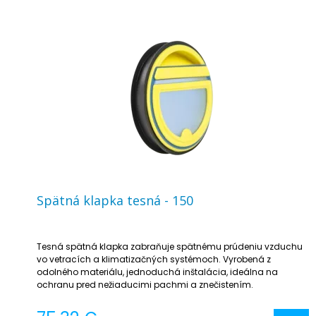
Spätná klapka tesná - 150
Tesná spätná klapka zabraňuje spätnému prúdeniu vzduchu
vo vetracích a klimatizačných systémoch. Vyrobená z
odolného materiálu, jednoduchá inštalácia, ideálna na
ochranu pred nežiaducimi pachmi a znečistením.