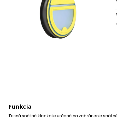
Funkcia
Tesná spätná klapka je určená na zabránenie spätn