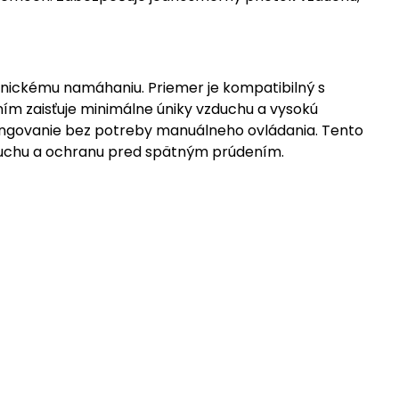
hanickému namáhaniu. Priemer je kompatibilný s
ím zaisťuje minimálne úniky vzduchu a vysokú
fungovanie bez potreby manuálneho ovládania. Tento
zduchu a ochranu pred spätným prúdením.