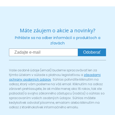
Máte záujem o akcie a novinky?
Prihláste sa na odber informácií o produktoch a
zľavách
Odoberať
Vaše osobné údaje (email) budeme spracovávať len za
týmto účelom v súlade s platnou legislatívou a
zásadami
ochrany osobných údajov
. Súhlas potvrdíte kliknutím na
odkaz, ktorý vám pošleme na váš email. Kliknutím na odkaz
zároveň prehlasujete, že ak máte menej ako 16 rokov, tak ste
požiadal/a svojho zákonného zástupcu (rodiča) o súhlas so
spracovaním vašich osobných údajov. Súhlas môžete
kedykoľvek odvolať písomne, emailom alebo kliknutím na
odkaz z ktoréhokoľvek informačného emailu.