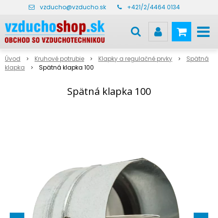
vzducho@vzducho.sk
+421/2/4464 0134
Úvod
Kruhové potrubie
Klapky a regulačné prvky
Spätná
klapka
Spätná klapka 100
Spätná klapka 100