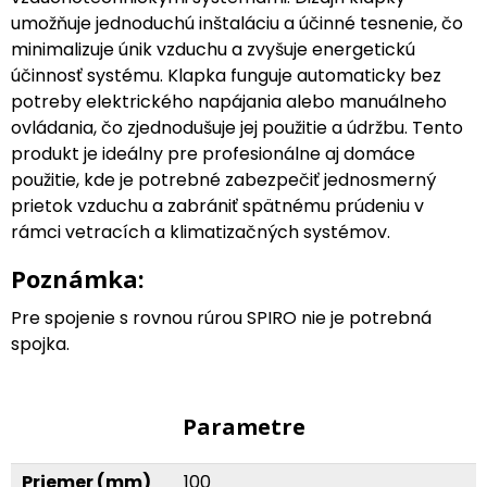
umožňuje jednoduchú inštaláciu a účinné tesnenie, čo
minimalizuje únik vzduchu a zvyšuje energetickú
účinnosť systému. Klapka funguje automaticky bez
potreby elektrického napájania alebo manuálneho
ovládania, čo zjednodušuje jej použitie a údržbu. Tento
produkt je ideálny pre profesionálne aj domáce
použitie, kde je potrebné zabezpečiť jednosmerný
prietok vzduchu a zabrániť spätnému prúdeniu v
rámci vetracích a klimatizačných systémov.
Poznámka:
Pre spojenie s rovnou rúrou SPIRO nie je potrebná
spojka.
Parametre
Priemer (mm)
100