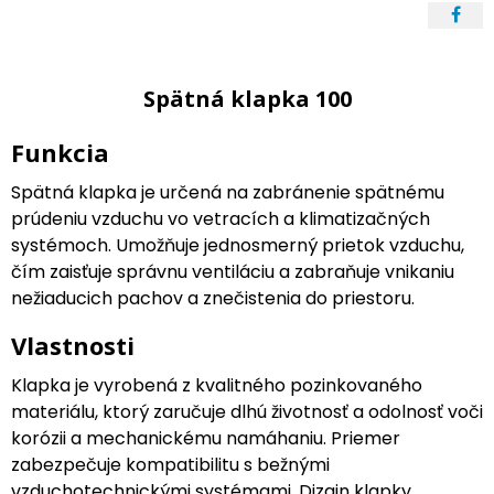
Spätná klapka 100
Funkcia
Spätná klapka je určená na zabránenie spätnému
prúdeniu vzduchu vo vetracích a klimatizačných
systémoch. Umožňuje jednosmerný prietok vzduchu,
čím zaisťuje správnu ventiláciu a zabraňuje vnikaniu
nežiaducich pachov a znečistenia do priestoru.
Vlastnosti
Klapka je vyrobená z kvalitného pozinkovaného
materiálu, ktorý zaručuje dlhú životnosť a odolnosť voči
korózii a mechanickému namáhaniu. Priemer
zabezpečuje kompatibilitu s bežnými
vzduchotechnickými systémami. Dizajn klapky