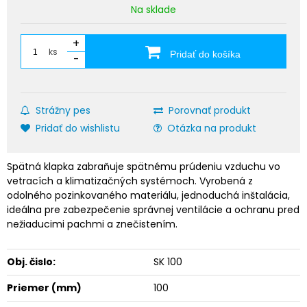
Na sklade
+
ks
Pridať do košíka
-
Strážny pes
Porovnať produkt
Pridať do wishlistu
Otázka na produkt
Spätná klapka zabraňuje spätnému prúdeniu vzduchu vo
vetracích a klimatizačných systémoch. Vyrobená z
odolného pozinkovaného materiálu, jednoduchá inštalácia,
ideálna pre zabezpečenie správnej ventilácie a ochranu pred
nežiaducimi pachmi a znečistením.
Obj. čislo:
SK 100
Priemer (mm)
100