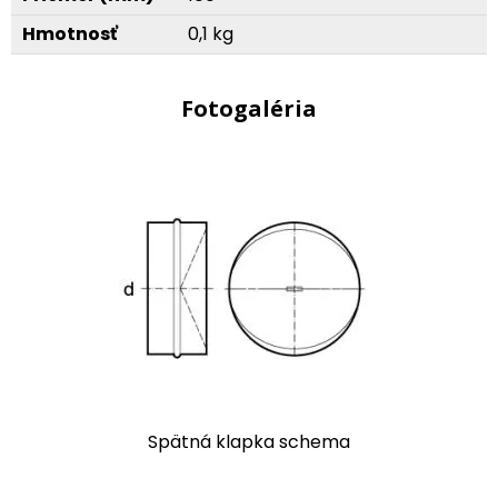
Hmotnosť
0,1 kg
Fotogaléria
Spätná klapka schema